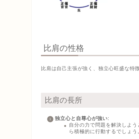
比肩の性格
比肩は自己主張が強く、独立心旺盛な特
比肩の長所
独立心と自尊心が強い
:
自分の力で問題を解決しよう
ら積極的に行動するでしょう