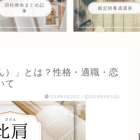
四柱推命まとめ記
鑑定師養成講座
事
ん）」とは？性格・適職・恋
いて
2018年4月28日
/
2024年4月14日