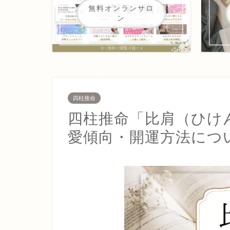
無料オンランサロ
ン
四柱推命
四柱推命「比肩（ひけ
愛傾向・開運方法につ