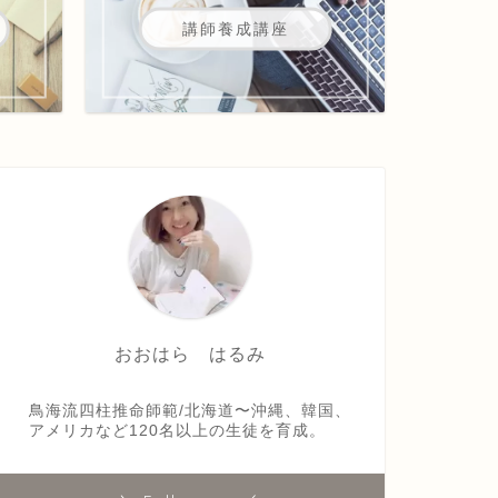
講師養成講座
おおはら はるみ
鳥海流四柱推命師範/北海道〜沖縄、韓国、
アメリカなど120名以上の生徒を育成。