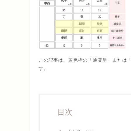
この記事は、黄色枠の「通変星」または
す。
目次