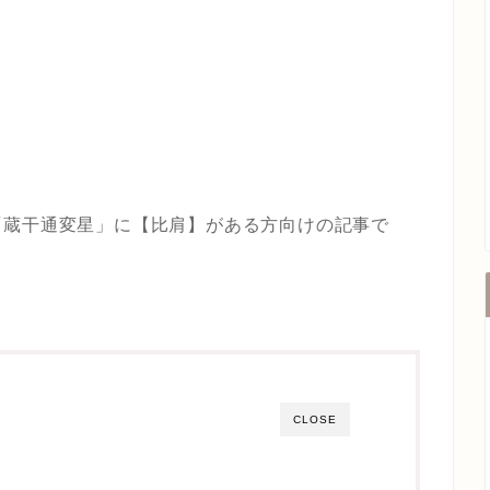
「蔵干通変星」に【比肩】がある方向けの記事で
CLOSE