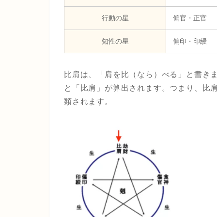
行動の星
偏官・正官
知性の星
偏印・印綬
比肩は、「肩を比（なら）べる」と書き
と「比肩」が算出されます。つまり、比
類されます。