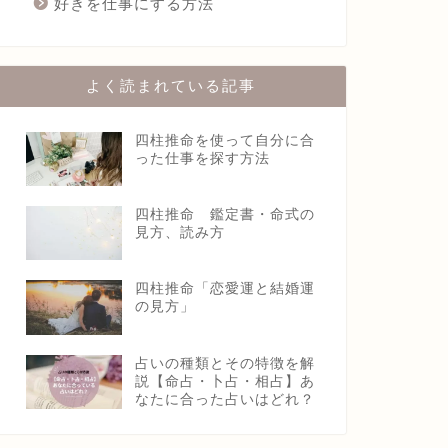
好きを仕事にする方法
よく読まれている記事
四柱推命を使って自分に合
った仕事を探す方法
四柱推命 鑑定書・命式の
見方、読み方
四柱推命「恋愛運と結婚運
の見方」
占いの種類とその特徴を解
説【命占・卜占・相占】あ
なたに合った占いはどれ？