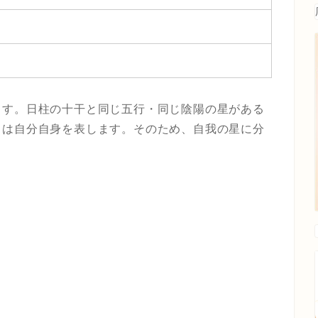
ます。日柱の十干と同じ五行・同じ陰陽の星がある
肩は自分自身を表します。そのため、自我の星に分