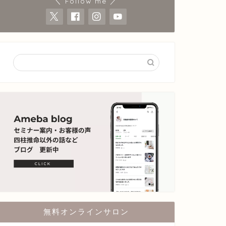
＼ Follow me ／
無料オンラインサロン