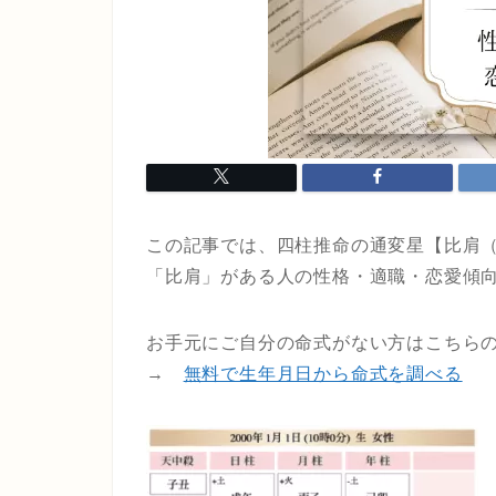
この記事では、四柱推命の通変星【比肩
「比肩」がある人の性格・適職・恋愛傾
お手元にご自分の命式がない方はこちら
→
無料で生年月日から命式を調べる