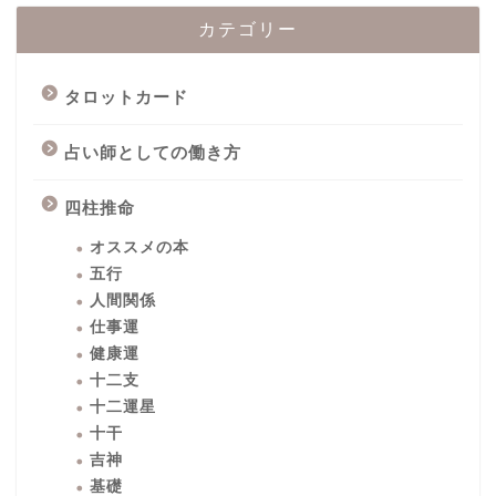
カテゴリー
タロットカード
占い師としての働き方
四柱推命
オススメの本
五行
人間関係
仕事運
健康運
十二支
十二運星
十干
吉神
基礎