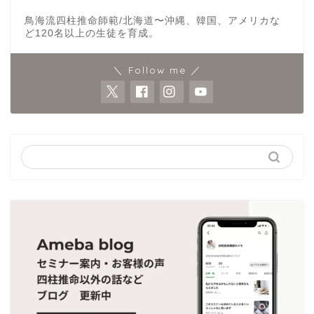
鳥海流四柱推命師範/北海道〜沖縄、韓国、アメリカな
ど120名以上の生徒を育成。
＼ Follow me ／