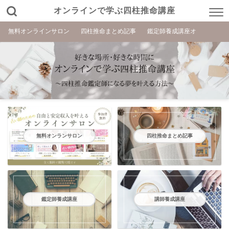
オンラインで学ぶ四柱推命講座
無料オンラインサロン
四柱推命まとめ記事
鑑定師養成講座オ
無料オンランサロン
四柱推命まとめ記事
鑑定師養成講座
講師養成講座