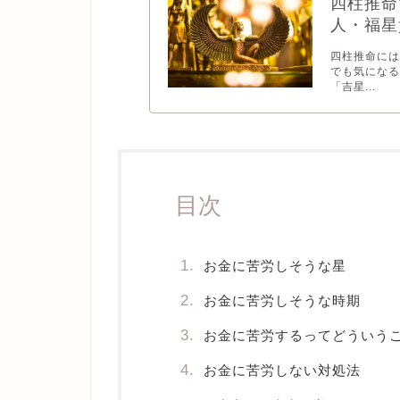
四柱推命
人・福星
四柱推命には
でも気にな
「吉星...
目次
お金に苦労しそうな星
お金に苦労しそうな時期
お金に苦労するってどういう
お金に苦労しない対処法