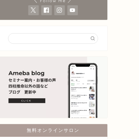
＼ Follow me ／
無料オンラインサロン