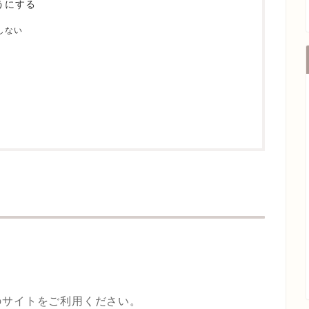
うにする
しない
のサイトをご利用ください。