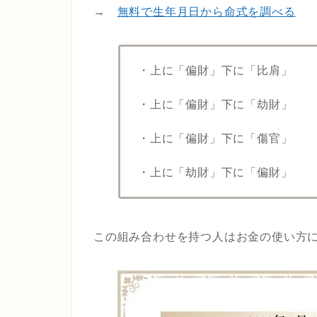
→
無料で生年月日から命式を調べる
・上に「偏財」下に「比肩」
・上に「偏財」下に「劫財」
・上に「偏財」下に「傷官」
・上に「劫財」下に「偏財」
この組み合わせを持つ人はお金の使い方