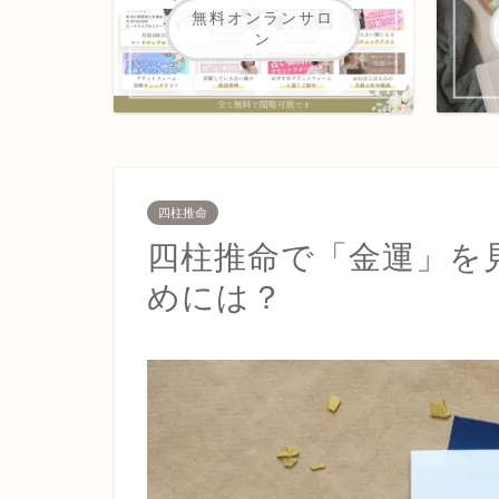
無料オンランサロ
ン
四柱推命
四柱推命で「金運」を
めには？