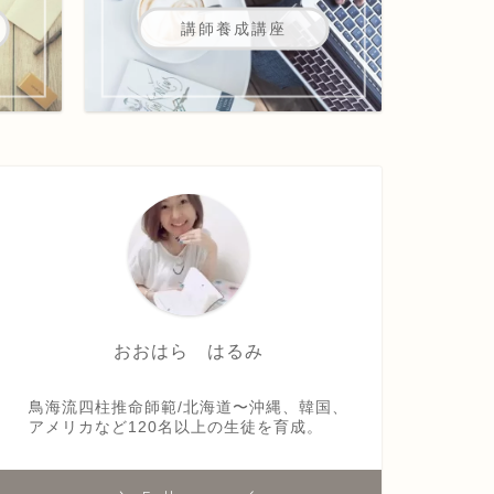
講師養成講座
おおはら はるみ
鳥海流四柱推命師範/北海道〜沖縄、韓国、
アメリカなど120名以上の生徒を育成。