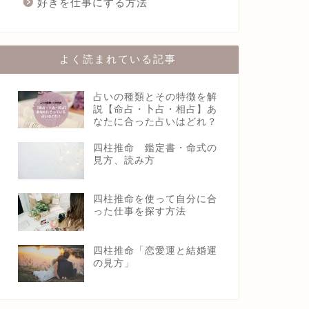
好きを仕事にする方法
よく読まれている記事
占いの種類とその特徴を解
説【命占・卜占・相占】あ
なたに合った占いはどれ？
四柱推命 鑑定書・命式の
見方、読み方
四柱推命を使って自分に合
った仕事を探す方法
四柱推命「恋愛運と結婚運
の見方」