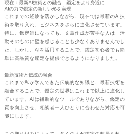
現在：最新AI技術との融合：鑑定をより身近に
AIの力で鑑定の新しい形を実現
これまでの経験を活かしながら、現在では最新のAI技
術を取り入れ、ビジネスをさらに進化させています。
特に、鑑定師になっても、文章作成が苦手な人は、活
動そのものに壁を感じることも少なくありませんでし
た。しかし、AIを活用することで、鑑定初心者でも簡
単に高品質な鑑定を提供できるようになりました。
最新技術と伝統の融合
これまで私が学んできた伝統的な知識と、最新技術を
融合することで、鑑定の世界はこれまで以上に進化し
ています。AIは補助的なツールでありながら、鑑定の
質を向上させ、相談者一人ひとりに合わせた対応を可
能にします。
この取り組みによって、多くの人が鑑定の敷居を超