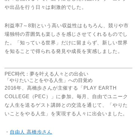
や出品を行う日々は刺激的でした。
利益率7～8割という高い収益性はもちろん、競りや市
場独特の雰囲気も楽しさを感じさせてくれるものでし
た。「知っている世界」だけに留まらず、新しい世界
を知ることで得られる発見や成長を実感しました。
PEC時代：夢を叶える人々との出会い
「やりたいことをやる人生」への目覚め
2016年、高橋歩さんが主催する「PLAY EARTH
COLLEGE（PEC）」に参加。毎月、自由でユニーク
な人生を送るゲスト講師との交流を通じて、「やりた
いことをやる人生」を実現する人々に出会いました。
・
自由人 高橋歩さん