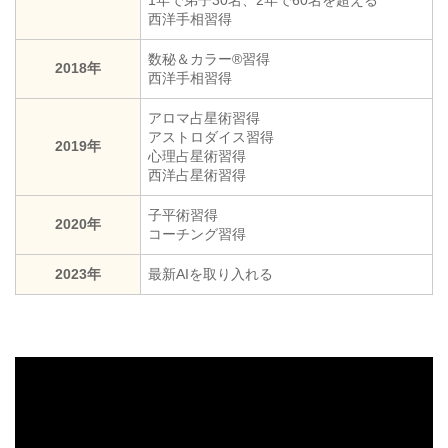
西洋手相習得
数秘＆カラー®︎習得
2018年
西洋手相習得
アロマ占星術習得
アストロダイス習得
2019年
心理占星術習得
西洋占星術習得
子平術習得
2020年
コーチング習得
2023年
最新AIを取り入れる