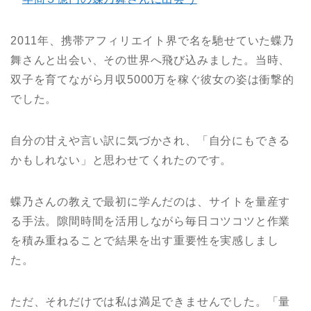
2011年、携帯アフィリエイト界で名を馳せていた蝶乃
舞さんと出会い、その世界へ飛び込みました。当時、
双子を育てながら月収5000万を稼ぐ彼女の姿は衝撃的
でした。
自分の甘えや言い訳に気づかされ、「自分にもできる
かもしれない」と思わせてくれたのです。
蝶乃さんの教えで最初に学んだのは、サイトを量産す
る手法。隙間時間を活用しながら毎日コツコツと作業
を積み重ねることで結果を出す重要性を実感しまし
た。
ただ、それだけでは私は満足できませんでした。「量