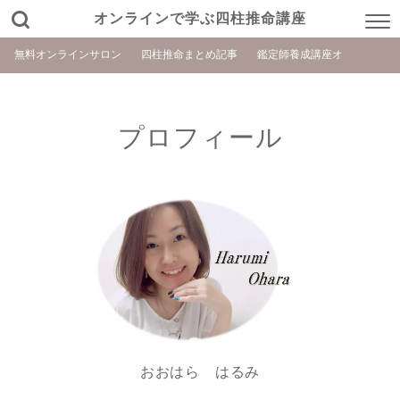
オンラインで学ぶ四柱推命講座
無料オンラインサロン
四柱推命まとめ記事
鑑定師養成講座オ
プロフィール
おおはら はるみ