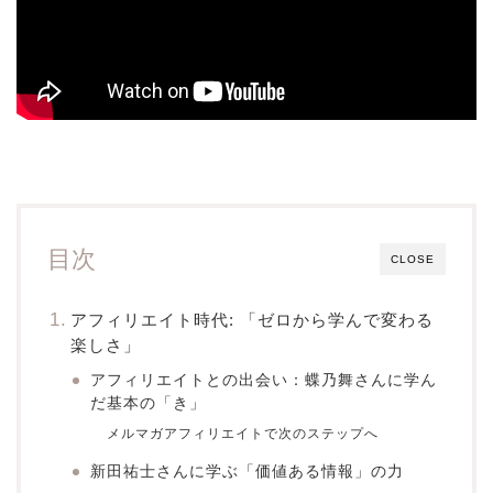
目次
CLOSE
アフィリエイト時代: 「ゼロから学んで変わる
楽しさ」
アフィリエイトとの出会い：蝶乃舞さんに学ん
だ基本の「き」
メルマガアフィリエイトで次のステップへ
新田祐士さんに学ぶ「価値ある情報」の力