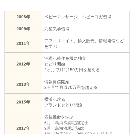
2008年
ベビーマッサージ、ベビーヨガ習得
2009年
九星気学習得
アフィリエイト、輸入販売、情報発信など
2011年
を学ぶ
沖縄へ移住を機に独立
2012年
せどり開始
2ヶ月で月商150万円を超える
情報発信開始
2013年
2ヶ月で月収70万円を超える
横浜へ戻る
2015年
ブランドせどり開始
四柱推命を学ぶ
6月：鳥海流認定鑑定士
2017年
9月：鳥海流認定講師
1年で弟子30名、2年で60名を超える