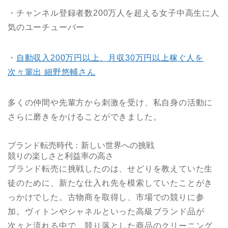
・チャンネル登録者数200万人を超える女子中高生に人
気のユーチューバー
・
自動収入200万円以上、月収30万円以上稼ぐ人を
次々輩出 細野悠輔さん
多くの仲間や先輩方から刺激を受け、私自身の活動に
さらに磨きをかけることができました。
ブランド転売時代：新しい世界への挑戦
競りの楽しさと利益率の高さ
ブランド転売に挑戦したのは、せどりを教えていた生
徒のために、新たな仕入れ先を模索していたことがき
っかけでした。古物商を取得し、市場での競りに参
加。ヴィトンやシャネルといった高級ブランド品が
次々と流れる中で、競り落とした商品のクリーニング