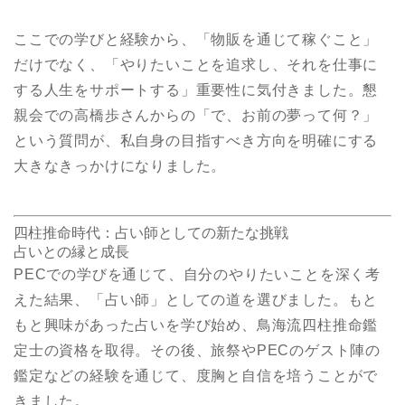
ここでの学びと経験から、「物販を通じて稼ぐこと」
だけでなく、「やりたいことを追求し、それを仕事に
する人生をサポートする」重要性に気付きました。懇
親会での高橋歩さんからの「で、お前の夢って何？」
という質問が、私自身の目指すべき方向を明確にする
大きなきっかけになりました。
四柱推命時代：占い師としての新たな挑戦
占いとの縁と成長
PECでの学びを通じて、自分のやりたいことを深く考
えた結果、「占い師」としての道を選びました。もと
もと興味があった占いを学び始め、鳥海流四柱推命鑑
定士の資格を取得。その後、旅祭やPECのゲスト陣の
鑑定などの経験を通じて、度胸と自信を培うことがで
きました。