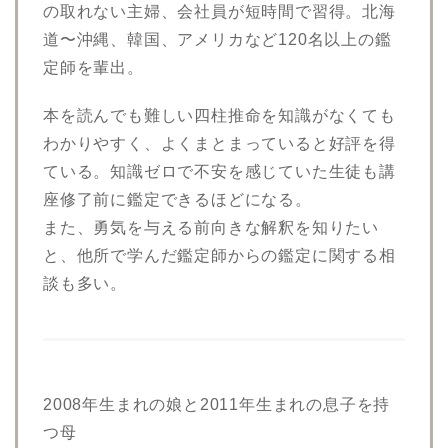
の取れない主婦、会社員が短時間で習得。北海
道〜沖縄、韓国、アメリカなど120名以上の鑑
定師を輩出。
本を読んでも難しい四柱推命を知識がなくても
わかりやすく、よくまとまっていると好評を得
ている。知識ゼロで不安を感じていた生徒も講
座修了前に鑑定できるほどになる。
また、勇気を与える前向きな解釈を知りたい
と、他所で学んだ鑑定師からの鑑定に関する相
談も多い。
2008年生まれの娘と2011年生まれの息子を持
つ母