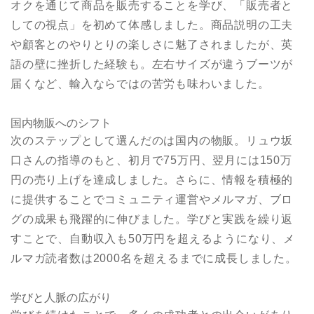
オクを通じて商品を販売することを学び、「販売者と
しての視点」を初めて体感しました。商品説明の工夫
や顧客とのやりとりの楽しさに魅了されましたが、英
語の壁に挫折した経験も。左右サイズが違うブーツが
届くなど、輸入ならではの苦労も味わいました。
国内物販へのシフト
次のステップとして選んだのは国内の物販。リュウ坂
口さんの指導のもと、初月で75万円、翌月には150万
円の売り上げを達成しました。さらに、情報を積極的
に提供することでコミュニティ運営やメルマガ、ブロ
グの成果も飛躍的に伸びました。学びと実践を繰り返
すことで、自動収入も50万円を超えるようになり、メ
ルマガ読者数は2000名を超えるまでに成長しました。
学びと人脈の広がり