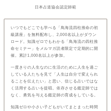
日本占道協会認定師範
いつでもどこでも学べる「鳥海流四柱推命の初
級講座」を無料配布し、2,000名以上がダウン
ロード。知識ゼロでもわかる「鳥海流の四柱推
命セミナー」をメルマガ読者限定で定期的に開
催。累計1,000名以上が参加。
一度きりの人生なのに生活のために人生を過ご
している人たちを見て「人生は自分で変えられ
ることを伝えたい」と思い、信じる占いではな
く活用する占いを提唱。依存させる鑑定師では
なく、勇気を与える鑑定師の育成をしている。
知識ゼロや小さい子どもがいてまとまった時間