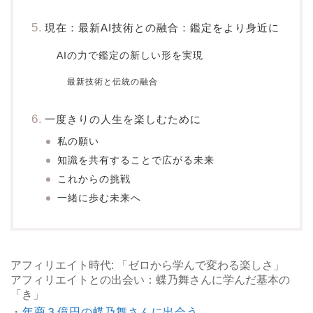
現在：最新AI技術との融合：鑑定をより身近に
AIの力で鑑定の新しい形を実現
最新技術と伝統の融合
一度きりの人生を楽しむために
私の願い
知識を共有することで広がる未来
これからの挑戦
一緒に歩む未来へ
アフィリエイト時代: 「ゼロから学んで変わる楽しさ」
アフィリエイトとの出会い：蝶乃舞さんに学んだ基本の
「き」
・
年商３億円の蝶乃舞さんに出会う