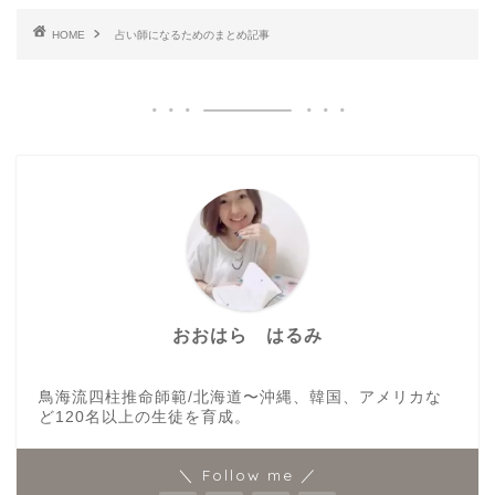
HOME
占い師になるためのまとめ記事
おおはら はるみ
鳥海流四柱推命師範/北海道〜沖縄、韓国、アメリカな
ど120名以上の生徒を育成。
＼ Follow me ／