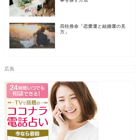
事を探す方法
四柱推命「恋愛運と結婚運の見
方」
広告