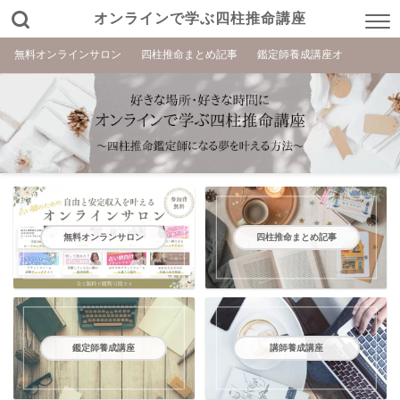
オンラインで学ぶ四柱推命講座
無料オンラインサロン
四柱推命まとめ記事
鑑定師養成講座オ
無料オンランサロン
四柱推命まとめ記事
鑑定師養成講座
講師養成講座