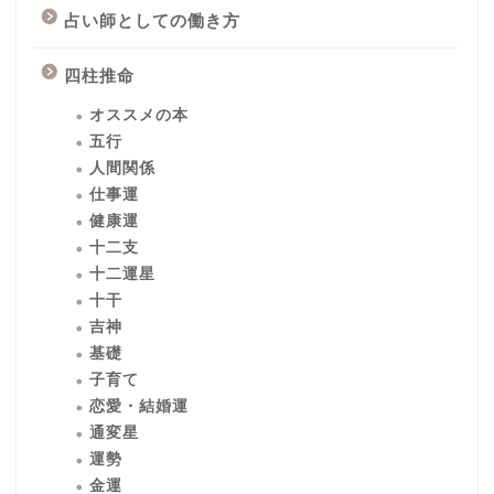
占い師としての働き方
四柱推命
オススメの本
五行
人間関係
仕事運
健康運
十二支
十二運星
十干
吉神
基礎
子育て
恋愛・結婚運
通変星
運勢
金運