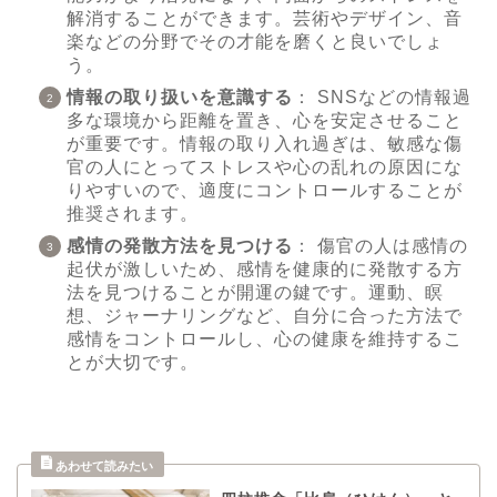
解消することができます。芸術やデザイン、音
楽などの分野でその才能を磨くと良いでしょ
う。
情報の取り扱いを意識する
： SNSなどの情報過
多な環境から距離を置き、心を安定させること
が重要です。情報の取り入れ過ぎは、敏感な傷
官の人にとってストレスや心の乱れの原因にな
りやすいので、適度にコントロールすることが
推奨されます。
感情の発散方法を見つける
： 傷官の人は感情の
起伏が激しいため、感情を健康的に発散する方
法を見つけることが開運の鍵です。運動、瞑
想、ジャーナリングなど、自分に合った方法で
感情をコントロールし、心の健康を維持するこ
とが大切です。