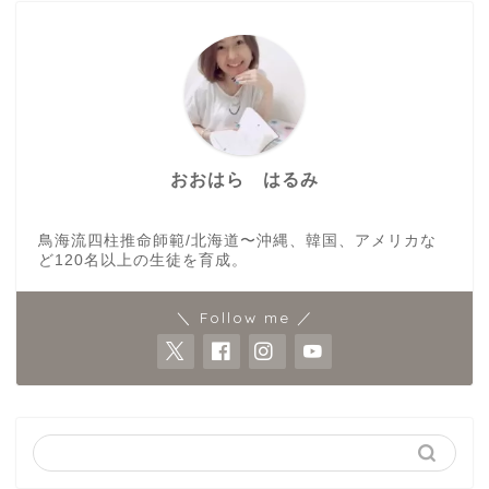
おおはら はるみ
鳥海流四柱推命師範/北海道〜沖縄、韓国、アメリカな
ど120名以上の生徒を育成。
＼ Follow me ／