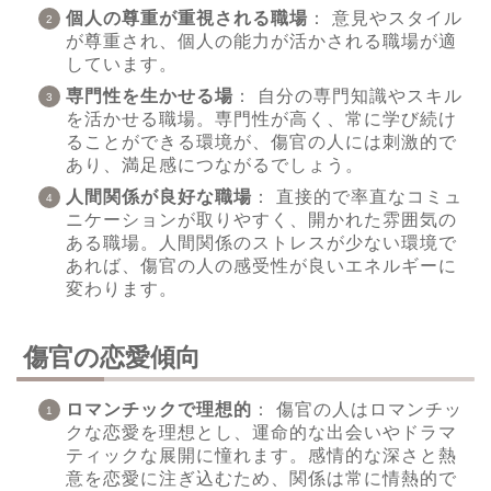
個人の尊重が重視される職場
： 意見やスタイル
が尊重され、個人の能力が活かされる職場が適
しています。
専門性を生かせる場
： 自分の専門知識やスキル
を活かせる職場。専門性が高く、常に学び続け
ることができる環境が、傷官の人には刺激的で
あり、満足感につながるでしょう。
人間関係が良好な職場
： 直接的で率直なコミュ
ニケーションが取りやすく、開かれた雰囲気の
ある職場。人間関係のストレスが少ない環境で
あれば、傷官の人の感受性が良いエネルギーに
変わります。
傷官の恋愛傾向
ロマンチックで理想的
： 傷官の人はロマンチッ
クな恋愛を理想とし、運命的な出会いやドラマ
ティックな展開に憧れます。感情的な深さと熱
意を恋愛に注ぎ込むため、関係は常に情熱的で