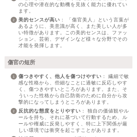
の心理や潜在的な動機を見抜く能力に優れてい
ます。
美的センスが高い
： 「傷官美人」という言葉が
あるように、美意識が高く、また美しい人が多
い特徴があります。この美的センスは、ファッ
ション、芸術、デザインなど様々な分野でその
才能を発揮します。
傷官の短所
傷つきやすく、他人を傷つけやすい
： 繊細で敏
感な性格から、些細なことに過敏に反応しやす
く、傷つきやすいところがあります。また、そ
ういった性格から自己防衛のために自分から攻
撃的になってしまうところがあります。
反抗的な態度をとりやすい
： 独自の価値観やル
ールを持ち、それに基づいて行動するため、ル
ールや権威に反発しやすく、特に上下関係が厳
しい環境では衝突を起こすことがあります。