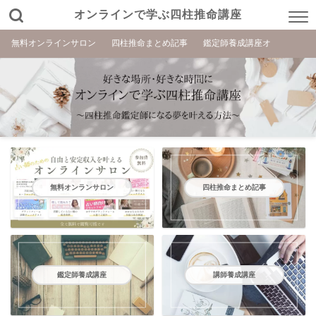
オンラインで学ぶ四柱推命講座
無料オンラインサロン
四柱推命まとめ記事
鑑定師養成講座オ
無料オンランサロン
四柱推命まとめ記事
鑑定師養成講座
講師養成講座