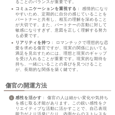
ることのバランスが重要です。
コミュニケーションを重視する
： 感情的になり
やすいため、定期的に自分の感じていることを
パートナーと共有し、相互の理解を深めること
が大切です。また、パートナーの言動に対して
敏感になりすぎず、意図を正しく理解する努力
も必要です。
リアリティを持つ
： ロマンチックで理想的な恋
愛を求める傷官ですが、現実の関係においても
満足を見出すためには、理想と現実のギャップ
を受け入れることが重要です。現実的な期待を
持ち、一緒にいることの喜びを見つけること
が、長期的な関係を築く鍵です。
傷官の開運方法
感性を活かす
： 傷官の人は細かい変化や気持ち
を感じ取る才能があります。この鋭い感性をク
リエイティブな活動に活かすことで、自己表現
能力がより活発になり、内面からのストレスを