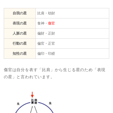
自我の星
比肩・劫財
表現の星
食神・
傷官
人脈の星
偏財・正財
行動の星
偏官・正官
知性の星
偏印・印綬
傷官は自分を表す「比肩」から生じる星のため「表現
の星」と言われています。