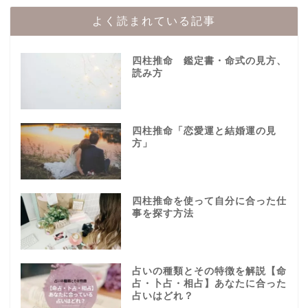
よく読まれている記事
四柱推命 鑑定書・命式の見方、
読み方
四柱推命「恋愛運と結婚運の見
方」
四柱推命を使って自分に合った仕
事を探す方法
占いの種類とその特徴を解説【命
占・卜占・相占】あなたに合った
占いはどれ？