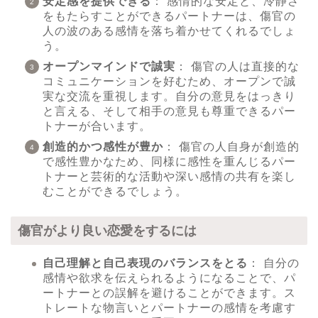
安定感を提供できる
： 感情的な安定と、冷静さ
をもたらすことができるパートナーは、傷官の
人の波のある感情を落ち着かせてくれるでしょ
う。
オープンマインドで誠実
： 傷官の人は直接的な
コミュニケーションを好むため、オープンで誠
実な交流を重視します。自分の意見をはっきり
と言える、そして相手の意見も尊重できるパー
トナーが合います。
創造的かつ感性が豊か
： 傷官の人自身が創造的
で感性豊かなため、同様に感性を重んじるパー
トナーと芸術的な活動や深い感情の共有を楽し
むことができるでしょう。
傷官がより良い恋愛をするには
自己理解と自己表現のバランスをとる
： 自分の
感情や欲求を伝えられるようになることで、パ
ートナーとの誤解を避けることができます。ス
トレートな物言いとパートナーの感情を考慮す