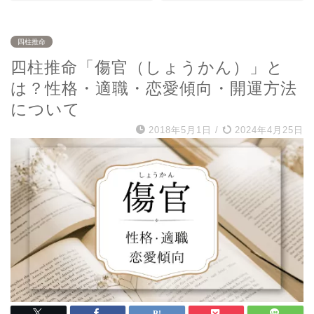
四柱推命
四柱推命「傷官（しょうかん）」と
は？性格・適職・恋愛傾向・開運方法
について
2018年5月1日
/
2024年4月25日