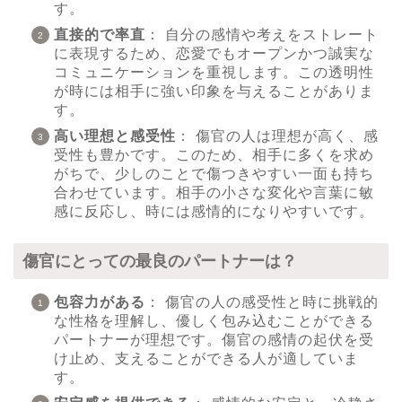
す。
直接的で率直
： 自分の感情や考えをストレート
に表現するため、恋愛でもオープンかつ誠実な
コミュニケーションを重視します。この透明性
が時には相手に強い印象を与えることがありま
す。
高い理想と感受性
： 傷官の人は理想が高く、感
受性も豊かです。このため、相手に多くを求め
がちで、少しのことで傷つきやすい一面も持ち
合わせています。相手の小さな変化や言葉に敏
感に反応し、時には感情的になりやすいです。
傷官にとっての最良のパートナーは？
包容力がある
： 傷官の人の感受性と時に挑戦的
な性格を理解し、優しく包み込むことができる
パートナーが理想です。傷官の感情の起伏を受
け止め、支えることができる人が適していま
す。