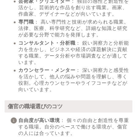
芸術家・クリエイター
： 独自の感性と創造性を
活かし、芸術的な作品を創り出す職業。画家、
作曲家、デザイナーなどが向いています。
専門職
： 高い専門性と技術が求められる職業。
法律、医療、科学研究など、詳細な知識と研究
が必要な分野で能力を発揮します。
コンサルタント・分析職
： 鋭い洞察力と分析能
力を生かし、ビジネスや経済の課題解決に貢献
する職業。データ分析や市場調査などが適して
います。
カウンセラー・メンター
： 深い洞察力と感受性
を活かして、他人の悩みや問題を理解し、導く
役割。心理カウンセラーやライフコーチなどが
向いています。
傷官の職場選びのコツ
自由度が高い環境
： 個々の自由と創造性を尊重
する職場。自分のペースで働ける環境が、傷官
の人には合っています。