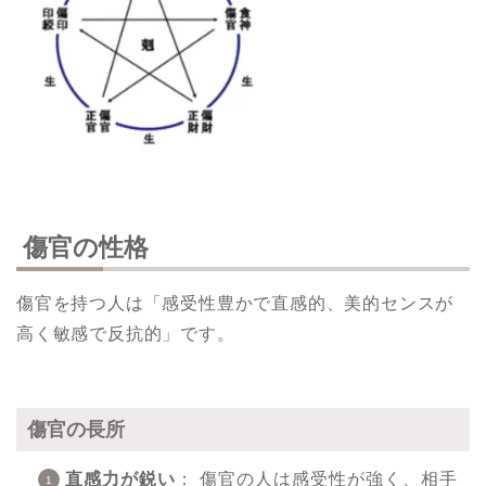
傷官の性格
傷官を持つ人は「感受性豊かで直感的、美的センスが
高く敏感で反抗的」です。
傷官の長所
直感力が鋭い
： 傷官の人は感受性が強く、相手