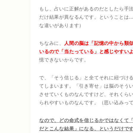
もし、占いに正解があるのだとしたら手
だけ結果が異なるんです。ということは
な違いがあります）
ちなみに、
人間の脳は「記憶の中から類
いるので「当たっている」と感じやすい
憶できないからです。
で、「そう信じる」と全てそれに紐づけ
てしまいます。「引き寄せ」は脳のそう
させていくものなんですけど、それくら
られやすいものなんです。（思い込みっ
なので、どの命式を信じるかではなくて
だとこんな結果」になる、というだけで