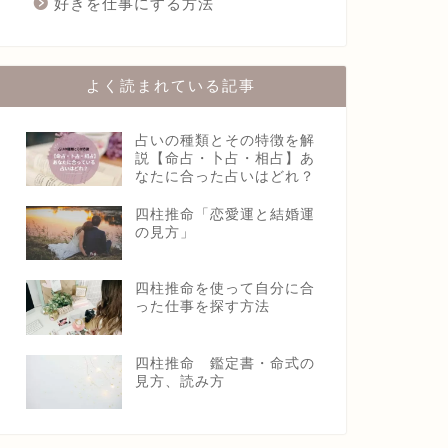
好きを仕事にする方法
よく読まれている記事
占いの種類とその特徴を解
説【命占・卜占・相占】あ
なたに合った占いはどれ？
四柱推命「恋愛運と結婚運
の見方」
四柱推命を使って自分に合
った仕事を探す方法
四柱推命 鑑定書・命式の
見方、読み方