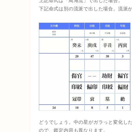
上記命式は「鳥海流」で出した場合。
下記命式は別の流派で出した場合。流派が
どうでしょう。中の星がガラっと変化し
ので、鑑定内容も異なります。