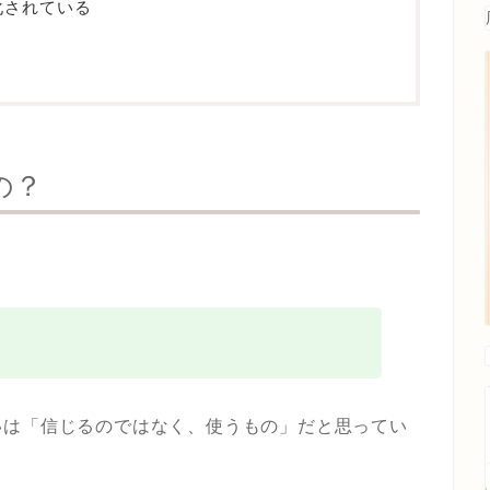
化されている
の？
？
いは「信じるのではなく、使うもの」だと思ってい