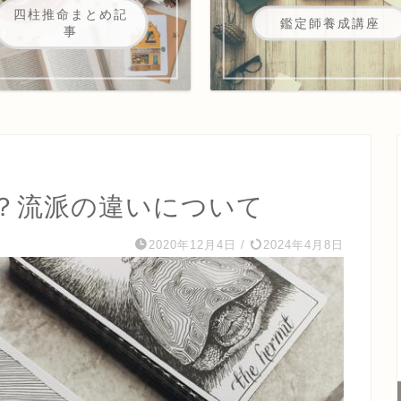
四柱推命まとめ記
鑑定師養成講座
事
？流派の違いについて
2020年12月4日
/
2024年4月8日