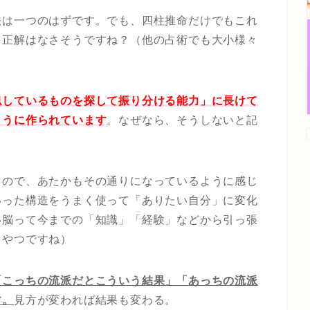
法は一つのはずです。でも、四柱推命だけでもこれ
…正解はなさそうですね？（他の占術でも大小様々
似しているものを探して振り分ける能力」に長けて
ように作られています
。なぜなら、そうしないと記
るので、あたかもその通りになっているように感じ
いった構造をうまく使って「ありたい自分」に変化
い脳って今までの「知識」「経験」などから引っ張
てやつですね）
「こっちの流派だとこういう結果」「あっちの流派
す。
見方が変われば結果も変わる。