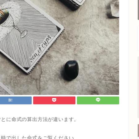
ごとに命式の算出方法が違います。
日時で出した命式をご覧ください。