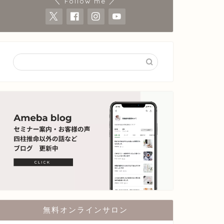
＼ Follow me ／
無料オンラインサロン