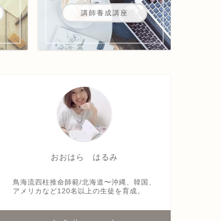
講師養成講座
おおはら はるみ
鳥海流四柱推命師範/北海道〜沖縄、韓国、
アメリカなど120名以上の生徒を育成。