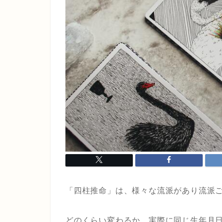
「四柱推命」は、様々な流派があり流派
どのくらい変わるか、実際に同じ生年月