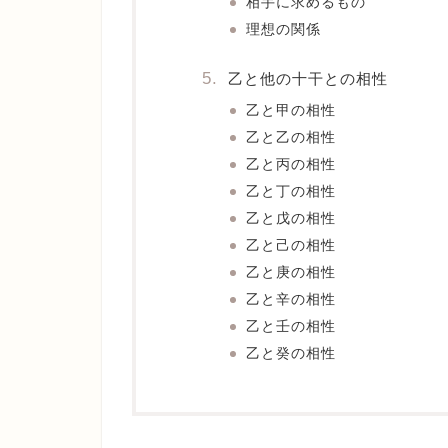
相手に求めるもの
理想の関係
乙と他の十干との相性
乙と甲の相性
乙と乙の相性
乙と丙の相性
乙と丁の相性
乙と戊の相性
乙と己の相性
乙と庚の相性
乙と辛の相性
乙と壬の相性
乙と癸の相性