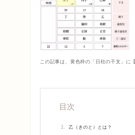
この記事は、黄色枠の「日柱の干支」に
目次
乙（きのと）とは？