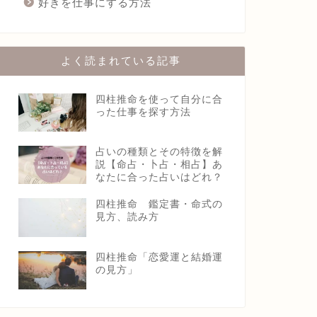
好きを仕事にする方法
よく読まれている記事
四柱推命を使って自分に合
った仕事を探す方法
占いの種類とその特徴を解
説【命占・卜占・相占】あ
なたに合った占いはどれ？
四柱推命 鑑定書・命式の
見方、読み方
四柱推命「恋愛運と結婚運
の見方」