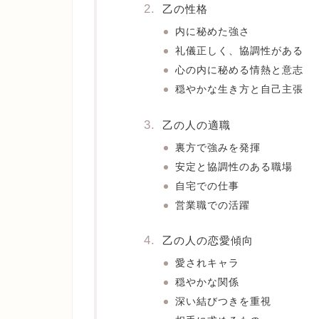
乙の性格
内に秘めた強さ
礼儀正しく、協調性がある
心の内に秘める情熱と意志
穏やかな生き方と自己主張
乙の人の適職
裏方で強みを発揮
安定と協調性のある職場
自宅での仕事
営業職での活躍
乙の人の恋愛傾向
愛されキャラ
穏やかな関係
深い結びつきを重視