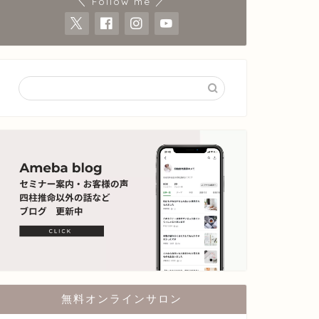
＼ Follow me ／
無料オンラインサロン