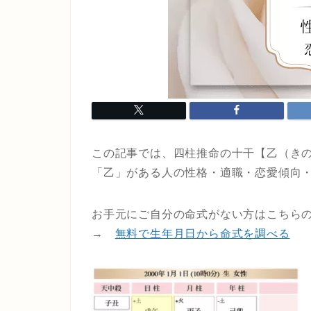
この記事では、四柱推命の十干【乙（き
「乙」がある人の性格・適職・恋愛傾向
お手元にご自分の命式がない方はこちら
→
無料で生年月日から命式を調べる