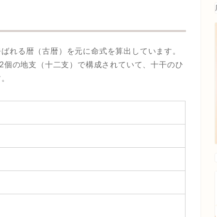
呼ばれる暦（古暦）を元に命式を算出しています。
12個の地支（十二支）で構成されていて、十干のひ
す。