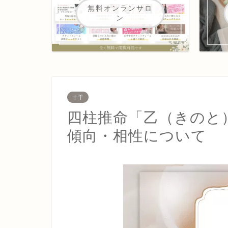
無料オンランサロ
ン
十干
四柱推命「乙（きのと
傾向・相性について