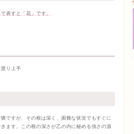
界で表すと「花」です。
世渡り上手
可憐ですが、その根は深く、困難な状況でもすぐに
できます。この根の深さが乙の内に秘める強さの源