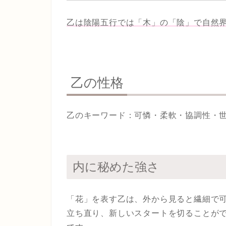
乙は陰陽五行では「木」の「陰」で自然
乙の性格
乙のキーワード：可憐・柔軟・協調性・
内に秘めた強さ
「花」を表す乙は、外から見ると繊細で
立ち直り、新しいスタートを切ることが