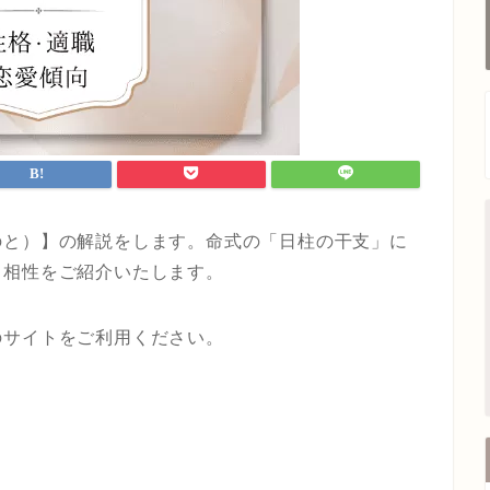
のと）】の解説をします。命式の「日柱の干支」に
・相性をご紹介いたします。
のサイトをご利用ください。