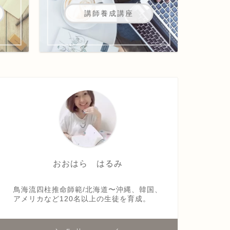
講師養成講座
おおはら はるみ
鳥海流四柱推命師範/北海道〜沖縄、韓国、
アメリカなど120名以上の生徒を育成。