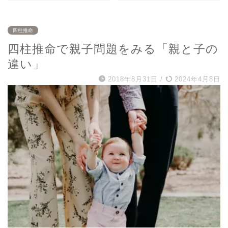
四柱推命
四柱推命で親子問題をみる「親と子の
違い」
2018年8月31日
/
2024年4月8日