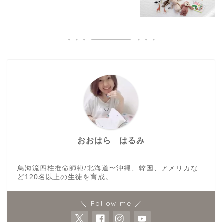
おおはら はるみ
鳥海流四柱推命師範/北海道〜沖縄、韓国、アメリカな
ど120名以上の生徒を育成。
＼ Follow me ／