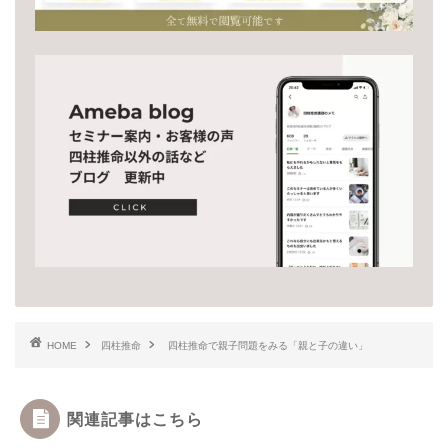
HOME
四柱推命
四柱推命で親子問題をみる「親と子の違い」
関連記事はこちら