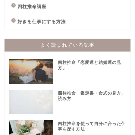
四柱推命講座
好きを仕事にする方法
よく読まれている記事
四柱推命「恋愛運と結婚運の見
方」
四柱推命 鑑定書・命式の見方、
読み方
四柱推命を使って自分に合った仕
事を探す方法