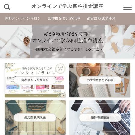
オンラインで学ぶ四柱推命講座
無料オンラインサロン
四柱推命まとめ記事
鑑定師養成講座オ
無料オンランサロン
四柱推命まとめ記事
鑑定師養成講座
講師養成講座