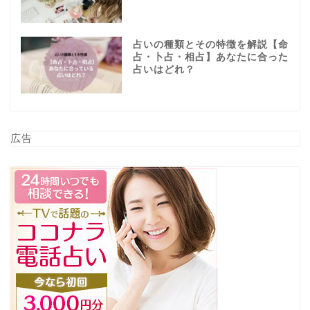
占いの種類とその特徴を解説【命
占・卜占・相占】あなたに合った
占いはどれ？
広告