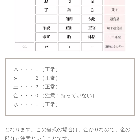
木・・・１（正常）
火・・・２（正常）
土・・・２（正常）
金・・・０（注意：持っていない）
水・・・１（正常）
となります。この命式の場合は、金が０なので、金の
部分が注意ということです。