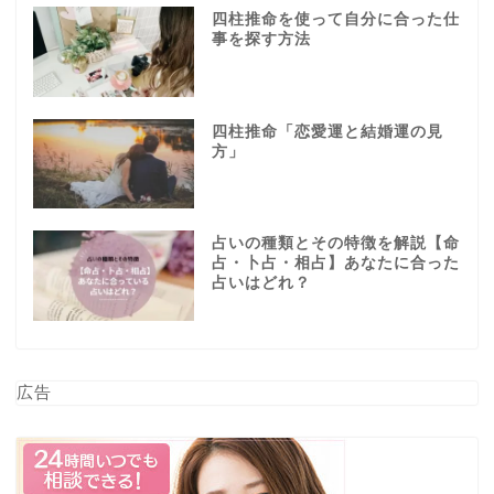
四柱推命を使って自分に合った仕
事を探す方法
四柱推命「恋愛運と結婚運の見
方」
占いの種類とその特徴を解説【命
占・卜占・相占】あなたに合った
占いはどれ？
広告