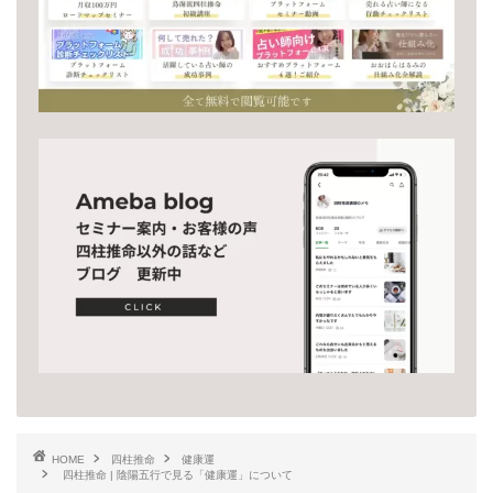
HOME
四柱推命
健康運
四柱推命 | 陰陽五行で見る「健康運」について