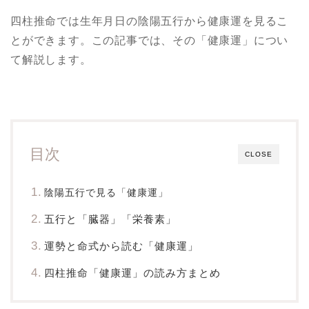
四柱推命では生年月日の陰陽五行から健康運を見るこ
とができます。この記事では、その「健康運」につい
て解説します。
目次
CLOSE
陰陽五行で見る「健康運」
五行と「臓器」「栄養素」
運勢と命式から読む「健康運」
四柱推命「健康運」の読み方まとめ