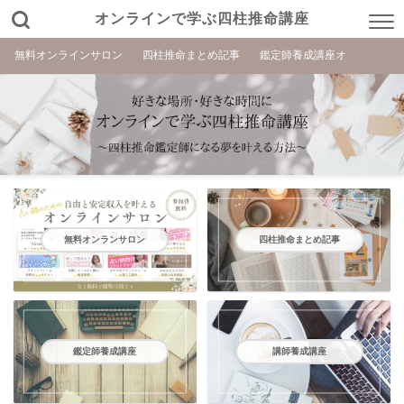
オンラインで学ぶ四柱推命講座
無料オンラインサロン
四柱推命まとめ記事
鑑定師養成講座オ
無料オンランサロン
四柱推命まとめ記事
鑑定師養成講座
講師養成講座