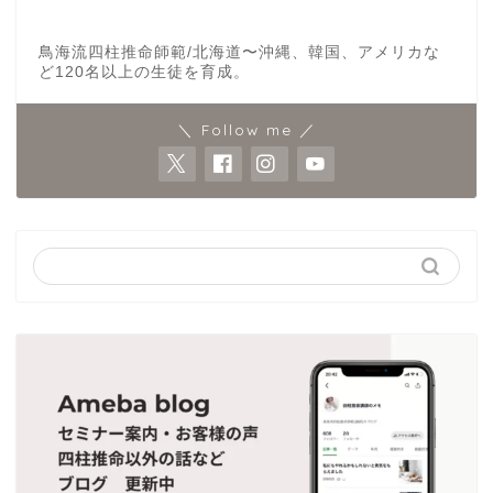
鳥海流四柱推命師範/北海道〜沖縄、韓国、アメリカな
ど120名以上の生徒を育成。
＼ Follow me ／