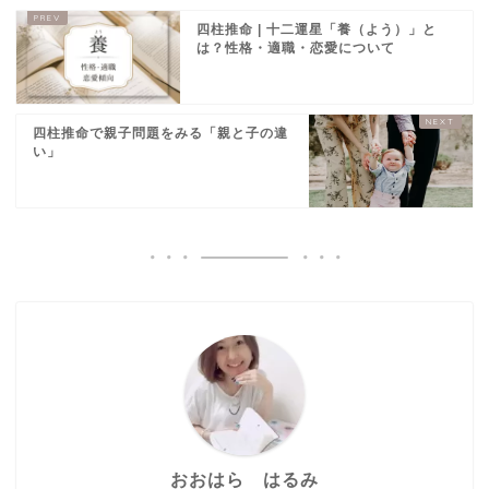
四柱推命 | 十二運星「養（よう）」と
は？性格・適職・恋愛について
四柱推命で親子問題をみる「親と子の違
い」
おおはら はるみ