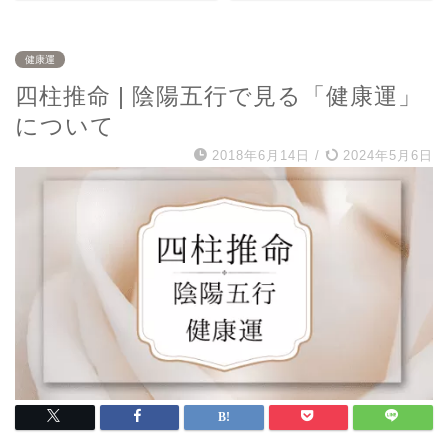
健康運
四柱推命 | 陰陽五行で見る「健康運」
について
2018年6月14日
/
2024年5月6日