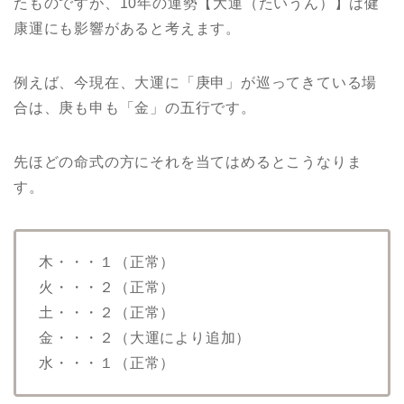
たものですが、10年の運勢【大運（たいうん）】は健
康運にも影響があると考えます。
例えば、今現在、大運に「庚申」が巡ってきている場
合は、庚も申も「金」の五行です。
先ほどの命式の方にそれを当てはめるとこうなりま
す。
木・・・１（正常）
火・・・２（正常）
土・・・２（正常）
金・・・２（大運により追加）
水・・・１（正常）