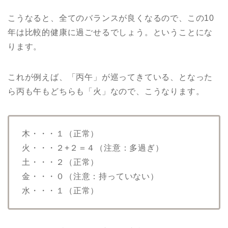
こうなると、全てのバランスが良くなるので、この10
年は比較的健康に過ごせるでしょう。ということにな
ります。
これが例えば、「丙午」が巡ってきている、となった
ら丙も午もどちらも「火」なので、こうなります。
木・・・１（正常）
火・・・２+２＝４（注意：多過ぎ）
土・・・２（正常）
金・・・０（注意：持っていない）
水・・・１（正常）