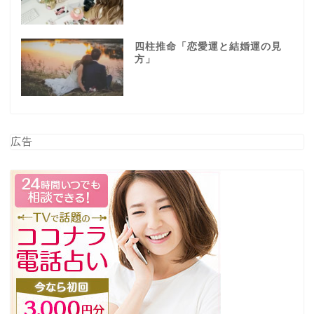
四柱推命「恋愛運と結婚運の見
方」
広告