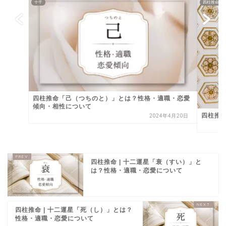
十干
四柱推命
四柱推命「己（つちのと）」とは？性格・適職・恋愛
傾向・相性について
四柱推
2024年4月20日
四柱推命 | 十二運星「衰（すい）」と
は？性格・適職・恋愛について
四柱推命 | 十二運星「死（し）」とは？
性格・適職・恋愛について