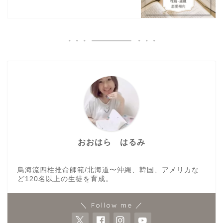
おおはら はるみ
鳥海流四柱推命師範/北海道〜沖縄、韓国、アメリカな
ど120名以上の生徒を育成。
＼ Follow me ／