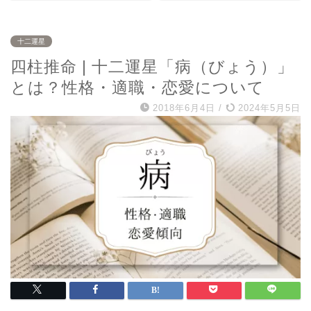
十二運星
四柱推命 | 十二運星「病（びょう）」
とは？性格・適職・恋愛について
2018年6月4日
/
2024年5月5日