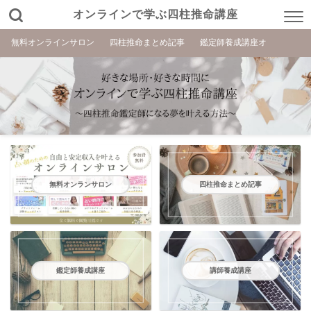
オンラインで学ぶ四柱推命講座
無料オンラインサロン
四柱推命まとめ記事
鑑定師養成講座オ
無料オンランサロン
四柱推命まとめ記事
鑑定師養成講座
講師養成講座