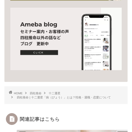
HOME
四柱推命
十二運星
四柱推命 | 十二運星「病（びょう）」とは？性格・適職・恋愛について
関連記事はこちら