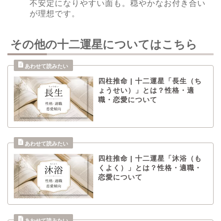
不安定になりやすい面も。穏やかなお付き合い
が理想です。
その他の十二運星についてはこちら
四柱推命 | 十二運星「長生（ち
ょうせい）」とは？性格・適
職・恋愛について
四柱推命 | 十二運星「沐浴（も
くよく）」とは？性格・適職・
恋愛について