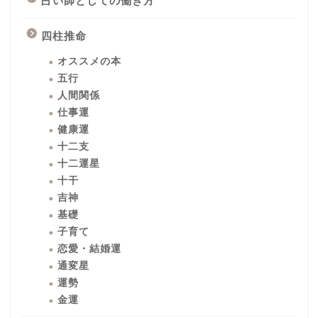
占い師としての働き方
四柱推命
オススメの本
五行
人間関係
仕事運
健康運
十二支
十二運星
十干
吉神
基礎
子育て
恋愛・結婚運
通変星
運勢
金運