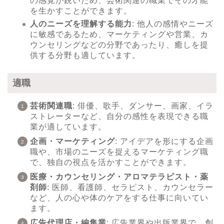
の感覚が鋭いため、芸術関連の職業でその才能
を生かすことができます。
人のニーズを理解する能力
: 他人の感情やニーズ
に敏感であるため、マーケティングや営業、カ
ウンセリングなどの分野であったり、癒しを提
供する分野も適しています。
適職
芸術関連職
: 俳優、歌手、ダンサー、画家、イラ
ストレーターなど、自分の感性を表現できる職
業が適しています。
企画・マーケティング
: アイデアを形にする企画
職や、市場のニーズを捉えるマーケティング職
で、独自の視点を活かすことができます。
医療・カウンセリング・アロマテラピスト・薬
剤師
: 医師、看護師、セラピスト、カウンセラー
など、人の心や体のケアをする仕事に向いてい
ます。
広告代理店・編集業
: 広告業界や出版業界で、創