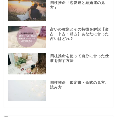
四柱推命「恋愛運と結婚運の見
方」
占いの種類とその特徴を解説【命
占・卜占・相占】あなたに合った
占いはどれ？
四柱推命を使って自分に合った仕
事を探す方法
四柱推命 鑑定書・命式の見方、
読み方