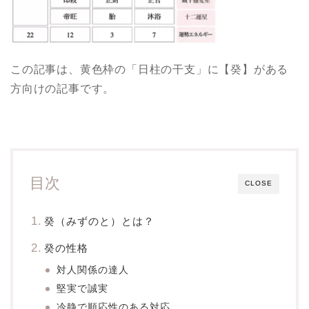
この記事は、黄色枠の「日柱の干支」に【癸】がある
方向けの記事です。
目次
CLOSE
癸（みずのと）とは？
癸の性格
対人関係の達人
堅実で誠実
冷静で順応性のある対応