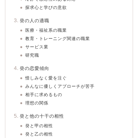
探求心と学びの意欲
癸の人の適職
医療・福祉系の職業
教育・トレーニング関連の職業
サービス業
研究職
癸の恋愛傾向
惜しみなく愛を注ぐ
みんなに優しくアプローチが苦手
相手に求めるもの
理想の関係
癸と他の十干の相性
癸と甲の相性
癸と乙の相性