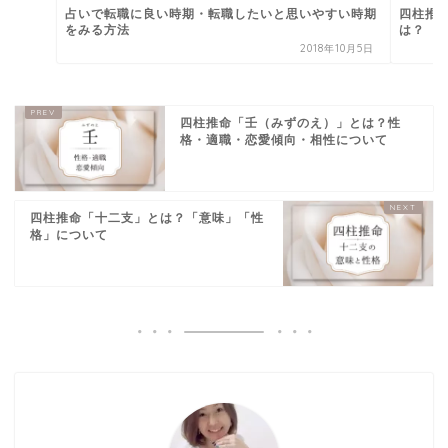
占いで転職に良い時期・転職したいと思いやすい時期
四柱推
をみる方法
は？
2018年10月5日
四柱推命「壬（みずのえ）」とは？性
格・適職・恋愛傾向・相性について
四柱推命「十二支」とは？「意味」「性
格」について