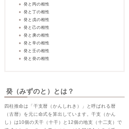
癸と丙の相性
癸と丁の相性
癸と戊の相性
癸と己の相性
癸と庚の相性
癸と辛の相性
癸と壬の相性
癸と癸の相性
癸（みずのと）とは？
四柱推命は「干支暦（かんしれき）」と呼ばれる暦
（古暦）を元に命式を算出しています。干支（かん
し）は10個の天干（十干）と12個の地支（十二支）で