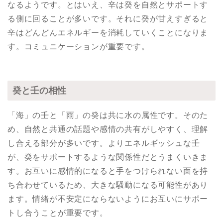
なるようです。とはいえ、辛は癸を自然とサポートす
る側に回ることが多いです。それに癸が甘えすぎると
辛はどんどんエネルギーを消耗していくことになりま
す。コミュニケーションが重要です。
癸と壬の相性
「海」の壬と「雨」の癸は共に水の属性です。そのた
め、自然と共通の話題や感情の共有がしやすく、理解
し合える部分が多いです。よりエネルギッシュな壬
が、癸をサポートするような関係性だとうまくいきま
す。お互いに感情的になると手をつけられない面を持
ち合わせているため、大きな騒動になる可能性があり
ます。情緒が不安定にならないようにお互いにサポー
トし合うことが重要です。