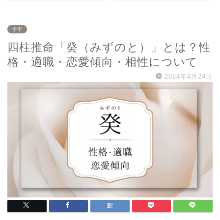
十干
四柱推命「癸（みずのと）」とは？性
格・適職・恋愛傾向・相性について
2024年4月24日