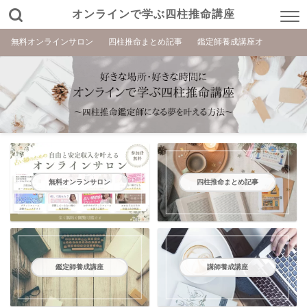
オンラインで学ぶ四柱推命講座
無料オンラインサロン
四柱推命まとめ記事
鑑定師養成講座オ
無料オンランサロン
四柱推命まとめ記事
鑑定師養成講座
講師養成講座