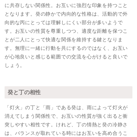
に共存しない関係性。お互いに強烈な印象を持つこと
となります。癸の静かで内向的な性格は、活動的で外
向的な丙にとっては理解しにくい部分が多いようで
す。お互いの性質を尊重しつつ、適度な距離を保つこ
とが二人にとって快適な関係を維持する鍵となりま
す。無理に一緒に行動を共にするのではなく、お互い
が心地良いと感じる範囲での交流を心がけると良いで
しょう。
癸と丁の相性
「灯火」の丁と「雨」である癸は、雨によって灯火が
消えてしまう関係性で、お互いの性質が強く出ると衝
突しやすい相性です。けれど、丁の情熱と癸の冷静さ
は、バランスが取れている時にはお互いを高め合うこ