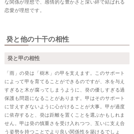
な関係が理想で、感情的な豊かさと深い絆で結ばれる
恋愛が理想です。
癸と他の十干の相性
癸と甲の相性
「雨」の癸は「樹木」の甲を支えます。このサポート
によって甲を育てることができるのですが、水を与え
すぎると木が腐ってしまうように、癸の優しすぎる過
保護も問題になることがあります。甲はそのサポート
に甘えすぎないように心がけることが大事。甲が過度
に依存すると、癸は距離を置くことを選ぶかもしれま
せん。甲は癸の慎重さを受け入れつつ、互いに支え合
う姿勢を持つことでより良い関係性を築けるでしょ