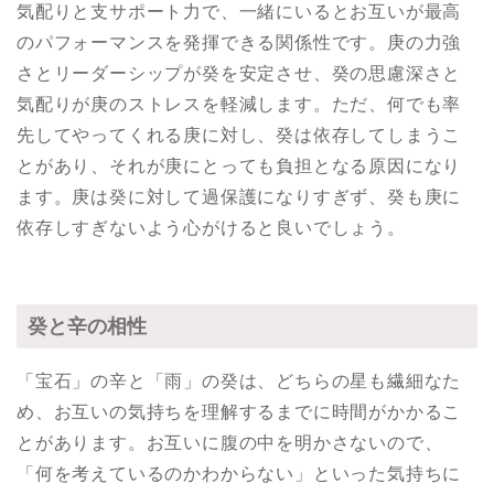
気配りと支サポート力で、一緒にいるとお互いが最高
のパフォーマンスを発揮できる関係性です。庚の力強
さとリーダーシップが癸を安定させ、癸の思慮深さと
気配りが庚のストレスを軽減します。ただ、何でも率
先してやってくれる庚に対し、癸は依存してしまうこ
とがあり、それが庚にとっても負担となる原因になり
ます。庚は癸に対して過保護になりすぎず、癸も庚に
依存しすぎないよう心がけると良いでしょう。
癸と辛の相性
「宝石」の辛と「雨」の癸は、どちらの星も繊細なた
め、お互いの気持ちを理解するまでに時間がかかるこ
とがあります。お互いに腹の中を明かさないので、
「何を考えているのかわからない」といった気持ちに