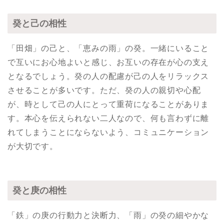
癸と己の相性
「田畑」の己と、「恵みの雨」の癸。一緒にいること
で互いにお心地よいと感じ、お互いの存在が心の支え
となるでしょう。癸の人の配慮が己の人をリラックス
させることが多いです。ただ、癸の人の親切や心配
が、時として己の人にとって重荷になることがありま
す。本心を伝えられない二人なので、何も言わずに離
れてしまうことにならないよう、コミュニケーション
が大切です。
癸と庚の相性
「鉄」の庚の行動力と決断力、「雨」の癸の細やかな