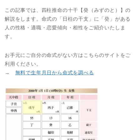
この記事では、四柱推命の十干【癸（みずのと）】の
解説をします。命式の「日柱の干支」に「癸」がある
人の性格・適職・恋愛傾向・相性をご紹介いたしま
す。
お手元にご自分の命式がない方はこちらのサイトをご
利用ください。
→
無料で生年月日から命式を調べる