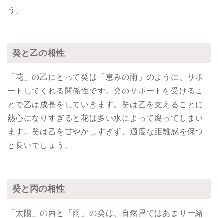
う。
癸と乙の相性
「花」の乙にとって癸は「恵みの雨」のように、サポ
ートしてくれる関係性です。癸のサポートを受けるこ
とで乙は成長をしていきます。癸は乙を支えることに
熱心になりすぎると花は多い水によって腐ってしまい
ます。癸は乙を甘やかしすぎず、適度な距離感を保つ
と良いでしょう。
癸と丙の相性
「太陽」の丙と「雨」の癸は、自然界ではあまり一緒