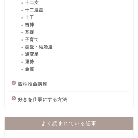
十二支
十二運星
十干
吉神
基礎
子育て
恋愛・結婚運
通変星
運勢
金運
四柱推命講座
好きを仕事にする方法
よく読まれている記事