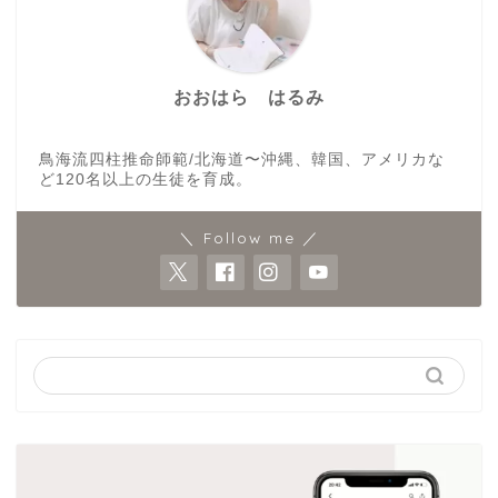
おおはら はるみ
鳥海流四柱推命師範/北海道〜沖縄、韓国、アメリカな
ど120名以上の生徒を育成。
＼ Follow me ／