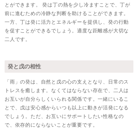
とができます。 癸は丁の熱を少し冷ますことで、丁が
前に進むための冷静な判断を助けることができます。
一方、丁は癸に活力とエネルギーを提供し、癸の行動
を促すことができるでしょう。適度な距離感が大切な
二人です。
癸と戊の相性
「雨」の癸は、自然と戊の心の支えとなり、日常のス
トレスを癒します。なくてはならない存在で、二人は
お互いが自分らしくいられる関係です。一緒にいるこ
とで、戊は安心感からいつも以上に動きが活発になる
でしょう。ただ、お互いにサポートしたい性格なの
で、依存的にならないことが重要です。