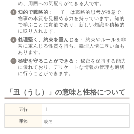
め、周囲への気配りができる人です。
知的で戦略的
： 「子」は戦略的思考が得意で、
物事の本質を見極める力を持っています。知的
で学ぶことに貪欲であり、新しい知識を積極的
に取り入れます。
義理堅く、約束を重んじる
： 約束やルールを非
常に重んじる性質を持ち、義理人情に厚い面も
あります。
秘密を守ることができる
： 秘密を保持する能力
に優れており、デリケートな情報の管理も適切
に行うことができます。
「丑（うし）」の意味と性格について
五行
土
季節
晩冬