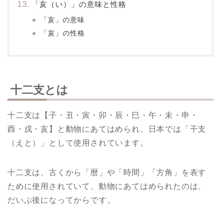
「亥（い）」の意味と性格
「亥」の意味
「亥」の性格
十二支とは
十二支は【子・丑・寅・卯・辰・巳・午・未・申・
酉・戌・亥】と動物にあてはめられ、日本では「干支
（えと）」として使用されています。
十二支は、古くから「暦」や「時間」「方角」を表す
ために使用されていて、動物にあてはめられたのは、
だいぶ後になってからです。