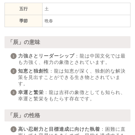
五行
土
季節
晩春
「辰」の意味
力強さとリーダーシップ
：龍は中国文化では最
も力強く、権力の象徴とされています。
知恵と独創性
：龍は知恵が深く、独創的な解決
策を見出すことができる生き物とされていま
す。
幸運と繁栄
：龍は吉祥の象徴としても知られ、
幸運と繁栄をもたらす存在です。
「辰」の性格
高い忍耐力と目標達成に向けた執着
：困難に直