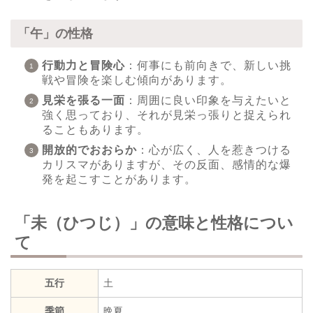
「午」の性格
行動力と冒険心
：何事にも前向きで、新しい挑
戦や冒険を楽しむ傾向があります。
見栄を張る一面
：周囲に良い印象を与えたいと
強く思っており、それが見栄っ張りと捉えられ
ることもあります。
開放的でおおらか
：心が広く、人を惹きつける
カリスマがありますが、その反面、感情的な爆
発を起こすことがあります。
「未（ひつじ）」の意味と性格につい
て
五行
土
季節
晩夏