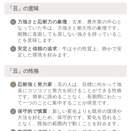
「丑」の意味
力強さと忍耐力の象徴
：古来、農作業の中心と
なっていた牛は、力強さと耐久性の象徴です。
困難に直面しても屈しない強さを持っているこ
とを意味します。
安定と信頼の追求
：牛はその性質上、静かで安
定した環境を好みます。
「丑」の性格
忍耐強く努力家
：丑の人は、目標に向かって地
道にコツコツと努力を続けることができる性格
です。簡単に諦めることなく、長期間にわたっ
て一つのことに集中することが得意です。
保守的で慎重
：新しい変化よりも既存の環境や
方法を好むため、保守的です。変化を恐れるこ
となく、既知の範囲内で動くことを好みます。