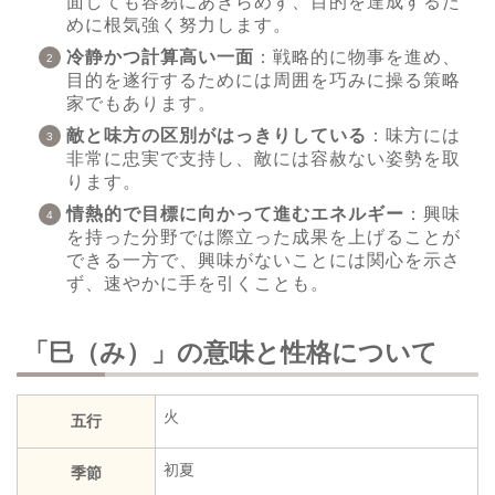
面しても容易にあきらめず、目的を達成するた
めに根気強く努力します。
冷静かつ計算高い一面
：戦略的に物事を進め、
目的を遂行するためには周囲を巧みに操る策略
家でもあります。
敵と味方の区別がはっきりしている
：味方には
非常に忠実で支持し、敵には容赦ない姿勢を取
ります。
情熱的で目標に向かって進むエネルギー
：興味
を持った分野では際立った成果を上げることが
できる一方で、興味がないことには関心を示さ
ず、速やかに手を引くことも。
「巳（み）」の意味と性格について
火
五行
初夏
季節