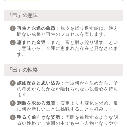
「巳」の意味
再生と永遠の象徴
：脱皮を繰り返す蛇は、絶え
間ない成長と再生のプロセスを表します。
恵まれた金運
：また、富と財が繰り返す、とい
う意味から、金運に恵まれた存在と見なされま
す。
「巳」の性格
嫉妬深さと思い込み
：一度何かを決めたら、そ
の考えからなかなか離れられない執着心を持ち
ます。
刺激を求める気質
：安定よりも変化を求め、常
に何か新しいことに挑戦することを好みます。
明るく前向きな姿勢
：周囲を鼓舞するような明
るい性格で、集団の中でも中心人物となりやす