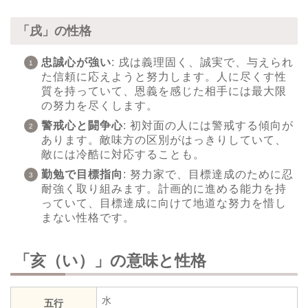
「戌」の性格
忠誠心が強い
: 戌は義理固く、誠実で、与えられ
た信頼に応えようと努力します。人に尽くす性
質を持っていて、恩義を感じた相手には最大限
の努力を尽くします。
警戒心と闘争心
: 初対面の人には警戒する傾向が
あります。敵味方の区別がはっきりしていて、
敵には冷酷に対応することも。
勤勉で目標指向
: 努力家で、目標達成のために忍
耐強く取り組みます。計画的に進める能力を持
っていて、目標達成に向けて地道な努力を惜し
まない性格です。
「亥（い）」の意味と性格
水
五行