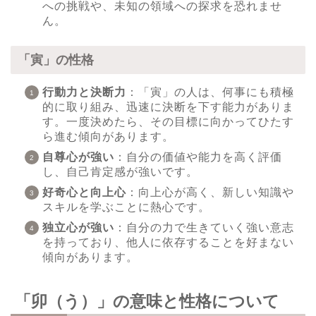
への挑戦や、未知の領域への探求を恐れませ
ん。
「寅」の性格
行動力と決断力
：「寅」の人は、何事にも積極
的に取り組み、迅速に決断を下す能力がありま
す。一度決めたら、その目標に向かってひたす
ら進む傾向があります。
自尊心が強い
：自分の価値や能力を高く評価
し、自己肯定感が強いです。
好奇心と向上心
：向上心が高く、新しい知識や
スキルを学ぶことに熱心です。
独立心が強い
：自分の力で生きていく強い意志
を持っており、他人に依存することを好まない
傾向があります。
「卯（う）」の意味と性格について