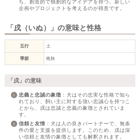
ち、創造的で独創的なアイデアを持つ。新しい
企画やプロジェクトを考えるのが得意です。
「戌（いぬ）」の意味と性格
五行
土
季節
晩秋
「戌」の意味
忠義と忠誠の象徴
：犬はその忠実な性格で知ら
れており、飼い主に対する強い忠誠心を持つこ
とから、戌は忠誠と忠義の象徴とされていま
す。
信頼と友情
：犬は人の良きパートナーで、無条
件の愛と支援を提供します。このため、戌は深
い信頼と友情の象徴としても解釈されます。