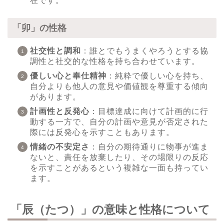
在です。
「卯」の性格
社交性と調和
：誰とでもうまくやろうとする協
調性と社交的な性格を持ち合わせています。
優しい心と奉仕精神
：純粋で優しい心を持ち、
自分よりも他人の意見や価値観を尊重する傾向
があります。
計画性と反発心
：目標達成に向けて計画的に行
動する一方で、自分の計画や意見が否定された
際には反発心を示すこともあります。
情緒の不安定さ
：自分の期待通りに物事が進ま
ないと、責任を放棄したり、その場限りの反応
を示すことがあるという複雑な一面も持ってい
ます。
「辰（たつ）」の意味と性格について