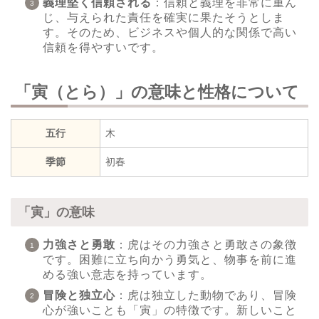
義理堅く信頼される
：信頼と義理を非常に重ん
じ、与えられた責任を確実に果たそうとしま
す。そのため、ビジネスや個人的な関係で高い
信頼を得やすいです。
「寅（とら）」の意味と性格について
五行
木
季節
初春
「寅」の意味
力強さと勇敢
：虎はその力強さと勇敢さの象徴
です。困難に立ち向かう勇気と、物事を前に進
める強い意志を持っています。
冒険と独立心
：虎は独立した動物であり、冒険
心が強いことも「寅」の特徴です。新しいこと