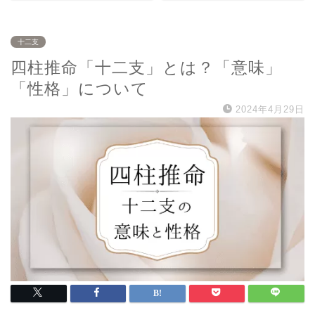
十二支
四柱推命「十二支」とは？「意味」
「性格」について
2024年4月29日