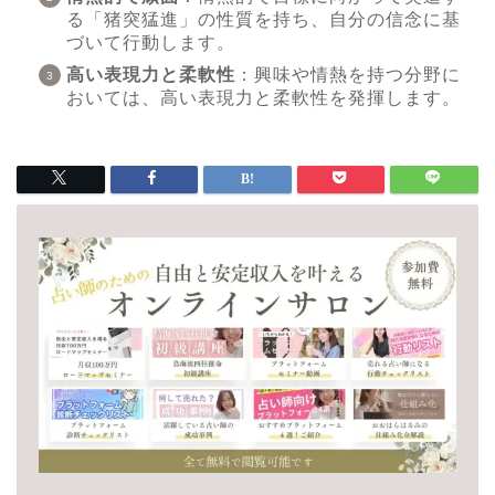
る「猪突猛進」の性質を持ち、自分の信念に基
づいて行動します。
高い表現力と柔軟性
：興味や情熱を持つ分野に
おいては、高い表現力と柔軟性を発揮します。