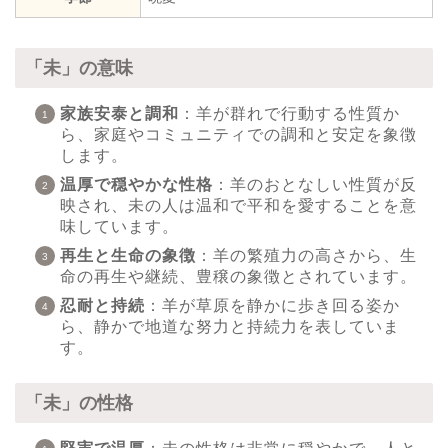
「未」の意味
家族安泰と調和
：羊が群れで行動する性質か
ら、家庭やコミュニティでの調和と安定を象徴
します。
温厚で穏やかな性格
：羊のおとなしい性質が反
映され、未の人は温和で平和を愛することを意
味しています。
再生と生命の象徴
：羊の繁殖力の高さから、生
命の再生や継続、豊穣の象徴とされています。
忍耐と持続
：羊が草原を静かに歩き回る姿か
ら、静かで地道な努力と持続力を表していま
す。
「未」の性格