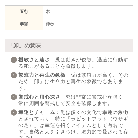
五行
木
季節
仲春
「卯」の意味
機敏さと速さ
：兎は動きが俊敏。迅速に行動す
る能力があることを象徴します。
繁殖力と再生の象徴
：兎は繁殖力が高く、その
ため「卯」は生命力と再生の象徴でもありま
す。
警戒心と用心深さ
：兎は非常に警戒心が強く、
常に周囲を警戒して安全を確保します。
幸運とチャーム
：兎は多くの文化で幸運の象徴
とされており、特に「ラビットフット（ウサギ
の足）」は幸運を招くアイテムとして有名で
す。自然と人を引きつけ、魅力的で愛される存