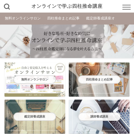
オンラインで学ぶ四柱推命講座
無料オンラインサロン
四柱推命まとめ記事
鑑定師養成講座オ
無料オンランサロン
四柱推命まとめ記事
鑑定師養成講座
講師養成講座