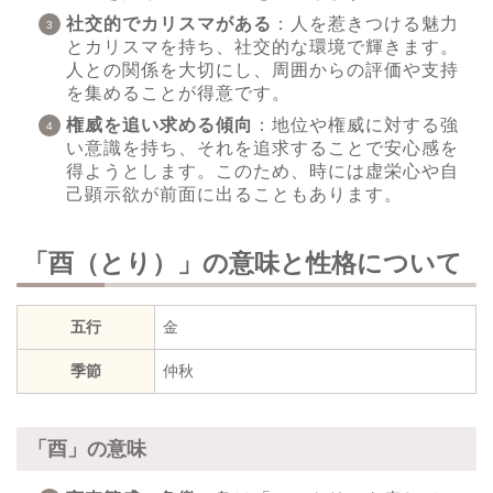
社交的でカリスマがある
：人を惹きつける魅力
とカリスマを持ち、社交的な環境で輝きます。
人との関係を大切にし、周囲からの評価や支持
を集めることが得意です。
権威を追い求める傾向
：地位や権威に対する強
い意識を持ち、それを追求することで安心感を
得ようとします。このため、時には虚栄心や自
己顕示欲が前面に出ることもあります。
「酉（とり）」の意味と性格について
五行
金
季節
仲秋
「酉」の意味