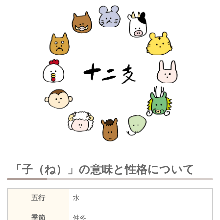
「子（ね）」の意味と性格について
五行
水
季節
仲冬