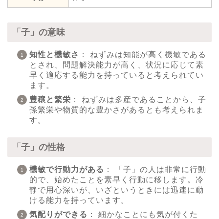
「子」の意味
知性と機敏さ
： ねずみは知能が高く機敏である
とされ、問題解決能力が高く、状況に応じて素
早く適応する能力を持っていると考えられてい
ます。
豊穣と繁栄
： ねずみは多産であることから、子
孫繁栄や物質的な豊かさがあるとも考えられま
す。
「子」の性格
機敏で行動力がある
： 「子」の人は非常に行動
的で、始めたことを素早く行動に移します。冷
静で用心深いが、いざというときには迅速に動
ける能力を持っています。
気配りができる
： 細かなことにも気が付くた