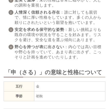
堅実で温厚
：未の性格は非常に穏やかで、人と
の調和を重視します。
人情深く信頼される存在
：誰に対しても親切
で、情に厚い性格をしています。多くの人から
頼りにされたいという願望を抱いています。
安定を求める保守的な姿勢
：新しい挑戦よりも
既存の環境や状況を守ることを好みます。リス
クを避け、安全な道を選ぶ傾向にあります。
野心を持つが表に出さない
：内心では高い目標
や野心を持っていて、あまり表に出さず、こっ
そりと計画を進めていたりします。
「申（さる）」の意味と性格について
五行
金
季節
初秋