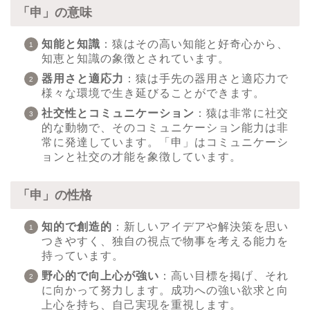
「申」の意味
知能と知識
：猿はその高い知能と好奇心から、
知恵と知識の象徴とされています。
器用さと適応力
：猿は手先の器用さと適応力で
様々な環境で生き延びることができます。
社交性とコミュニケーション
：猿は非常に社交
的な動物で、そのコミュニケーション能力は非
常に発達しています。「申」はコミュニケーシ
ョンと社交の才能を象徴しています。
「申」の性格
知的で創造的
：新しいアイデアや解決策を思い
つきやすく、独自の視点で物事を考える能力を
持っています。
野心的で向上心が強い
：高い目標を掲げ、それ
に向かって努力します。成功への強い欲求と向
上心を持ち、自己実現を重視します。