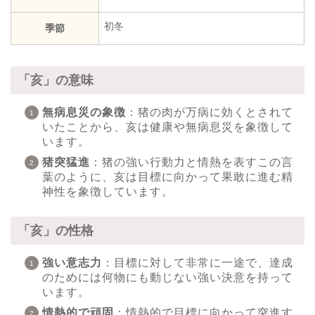
初冬
季節
「亥」の意味
無病息災の象徴
：猪の肉が万病に効くとされて
いたことから、亥は健康や無病息災を象徴して
います。
猪突猛進
：猪の強い行動力と情熱を表すこの言
葉のように、亥は目標に向かって果敢に進む精
神性を象徴しています。
「亥」の性格
強い意志力
：目標に対して非常に一途で、達成
のためには何物にも動じない強い決意を持って
います。
情熱的で頑固
：情熱的で目標に向かって突進す