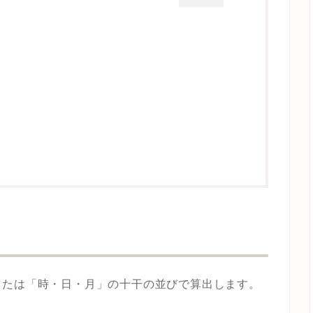
または「時・日・月」の十干の並びで算出します。