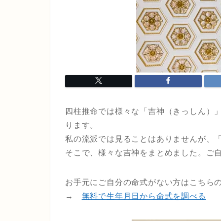
四柱推命では様々な「吉神（きっしん）
ります。
私の流派では見ることはありませんが、
そこで、様々な吉神をまとめました。ご
お手元にご自分の命式がない方はこちら
→
無料で生年月日から命式を調べる