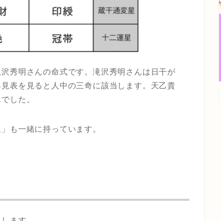
滝沢秀明さんの命式です。滝沢秀明さんは日干が
早見表を見ると人中の三奇に該当します。天乙貴
んでした。
星」も一緒に持っています。
出します。