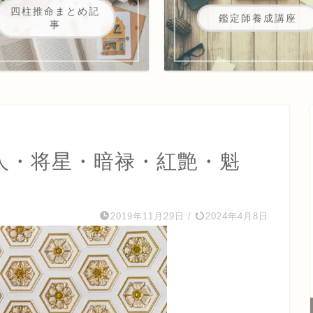
四柱推命まとめ記
鑑定師養成講座
事
人・将星・暗禄・紅艶・魁
2019年11月29日
/
2024年4月8日