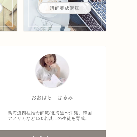
講師養成講座
おおはら はるみ
鳥海流四柱推命師範/北海道〜沖縄、韓国、
アメリカなど120名以上の生徒を育成。