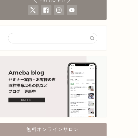
＼ Follow me ／
無料オンラインサロン