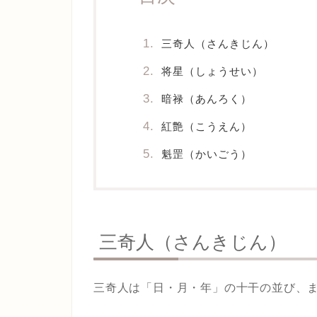
三奇人（さんきじん）
将星（しょうせい）
暗禄（あんろく）
紅艶（こうえん）
魁罡（かいごう）
三奇人（さんきじん）
三奇人は「日・月・年」の十干の並び、