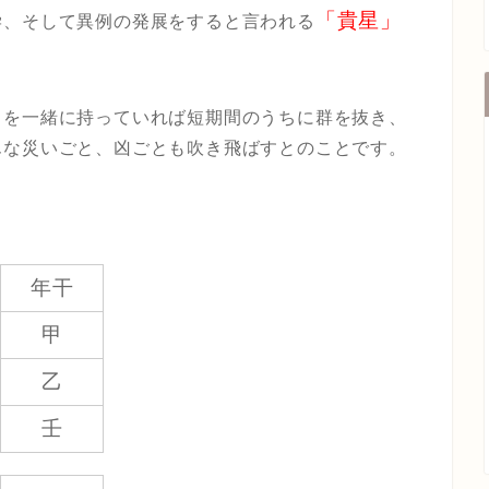
「貴星」
学、そして異例の発展をすると言われる
」を一緒に持っていれば短期間のうちに群を抜き、
んな災いごと、凶ごとも吹き飛ばすとのことです。
年干
甲
乙
壬