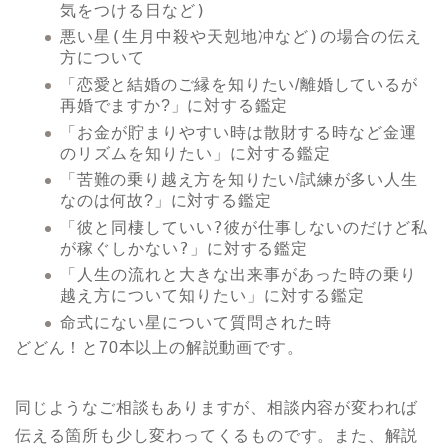
気をつける日など)
悪い星(生月中殺や天剋地冲など)の場合の伝え
方について
「恋愛と結婚のご縁を知りたい/離婚しているが
に対する鑑定
再婚でますか?」
「お金が貯まりやすい時は散財する時など金運
のリズムを知りたい」
に対する鑑定
「苦難の乗り越え方を知りたい/試練が多い人生
に対する鑑定
なのは何故?」
「彼と同棲していい?彼が仕事しないのだけど私
が稼ぐしかない?」
に対する鑑定
「人生の流れと大きな出来事があった時の乗り
越え方について知りたい」
に対する鑑定
命式にない星について質問された時
どどん！と70本以上の解説動画です。
同じようなご相談もありますが、相談内容が変われば
伝える箇所も少し変わってくるものです。また、解説