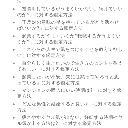
法
「投資をしているがうまくいかない。続けていい
に対する鑑定方法
のか?」
「正反対の意味の星を持っているがどう活かせ
ばいいか?」
に対する鑑定方法
「起業するがうまくいくか?転職するがうまくい
に対する鑑定方法
くか?」
「これからの人生で気をつけることを教えて欲し
に対する鑑定方法
い」
「自分らしく生きたいので生き方のヒントを教え
に対する鑑定方法
て欲しい」
「起業したいが不安。夫には黙ってやろうと思
っている」
に対する鑑定方法
「マンションの購入にいい時期は?」
に対する鑑
定方法
「どんな男性と結婚すると良い?」
に対する鑑定
方法
「疲れやすくヤル気が出ない。好転する時期やヤ
に対する鑑定方法
ル気が出る方法は?」