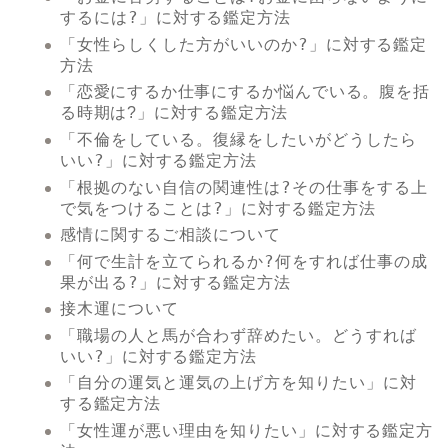
するには?」
に対する鑑定方法
「女性らしくした方がいいのか?」
に対する鑑定
方法
「恋愛にするか仕事にするか悩んでいる。腹を括
に対する鑑定方法
る時期は?」
「不倫をしている。復縁をしたいがどうしたら
いい?」
に対する鑑定方法
「根拠のない自信の関連性は?その仕事をする上
で気をつけることは?」
に対する鑑定方法
感情に関するご相談について
「何で生計を立てられるか?何をすれば仕事の成
果が出る?」
に対する鑑定方法
接木運について
「職場の人と馬が合わず辞めたい。どうすれば
いい?」
に対する鑑定方法
「自分の運気と運気の上げ方を知りたい」
に対
する鑑定方法
「女性運が悪い理由を知りたい」
に対する鑑定方