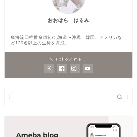
おおはら はるみ
鳥海流四柱推命師範/北海道〜沖縄、韓国、アメリカな
ど120名以上の生徒を育成。
＼ Follow me ／