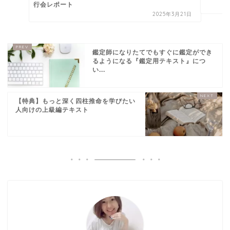
行会レポート
2025年3月21日
鑑定師になりたてでもすぐに鑑定ができ
るようになる『鑑定用テキスト』につ
い...
【特典】もっと深く四柱推命を学びたい
人向けの上級編テキスト