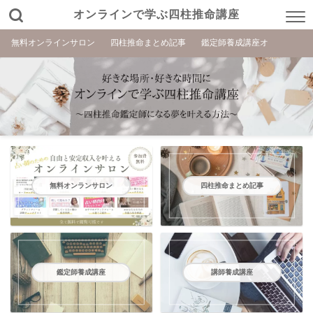
オンラインで学ぶ四柱推命講座
無料オンラインサロン
四柱推命まとめ記事
鑑定師養成講座オ
無料オンランサロン
四柱推命まとめ記事
鑑定師養成講座
講師養成講座