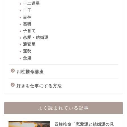
十二運星
十干
吉神
基礎
子育て
恋愛・結婚運
通変星
運勢
金運
四柱推命講座
好きを仕事にする方法
よく読まれている記事
四柱推命「恋愛運と結婚運の見