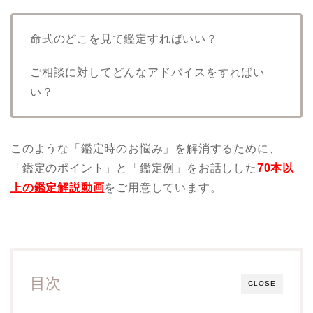
命式のどこを見て鑑定すればいい？
ご相談に対してどんなアドバイスをすればい
い？
このような「鑑定時のお悩み」を解消するために、
「鑑定のポイント」と「鑑定例」をお話しした
70本以
上の鑑定解説動画
をご用意しています。
目次
CLOSE