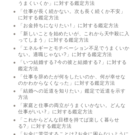
うまくいくか」に対する鑑定方法
「仕事が長く続かない。次も長く続くか不安」
に対する鑑定方法
「お金持ちになりたい!」に対する鑑定方法
「新しいことを始めたいが、これから天中殺に入
に対する鑑定方法
ってしまう」
「エネルギーとモチベーション不足でうまくいか
に対する鑑定方法
ない。適職じゃない?」
「いつ結婚する?今の彼と結婚する?」
に対する
鑑定方法
「仕事を辞めたが何をしたいのか、何が幸せな
のかわからなくなった」
に対する鑑定方法
「結婚への近道を知りたい」鑑定で近道を示す
方法
「家庭と仕事の両立がうまくいかない。どんな
仕事がいい?」
に対する鑑定方法
「これからどんな目標を持てば楽しく暮らせ
に対する鑑定方法
る?」
「お金に苦労することは?お金に困らないように