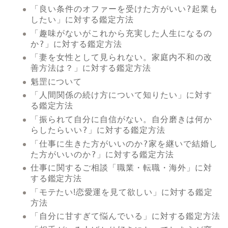
「良い条件のオファーを受けた方がいい?起業も
したい」
に対する鑑定方法
「趣味がないがこれから充実した人生になるの
か?」
に対する鑑定方法
「妻を女性として見られない。家庭内不和の改
善方法は？」
に対する鑑定方法
魁罡について
「人間関係の続け方について知りたい」
に対す
る鑑定方法
「振られて自分に自信がない。自分磨きは何か
らしたらいい?」
に対する鑑定方法
「仕事に生きた方がいいのか?家を継いで結婚し
た方がいいのか?」
に対する鑑定方法
仕事に関するご相談「職業・転職・海外」
に対
する鑑定方法
に対する鑑定
「モテたい!恋愛運を見て欲しい」
方法
「自分に甘すぎて悩んでいる」
に対する鑑定方法