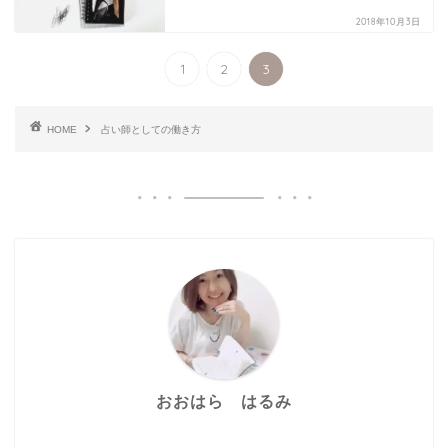
2018年10月3日
1
2
3
HOME
占い師としての働き方
おおはら はるみ