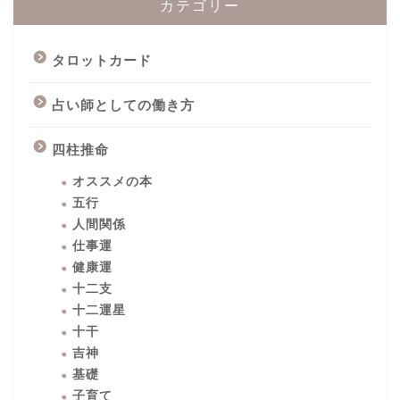
カテゴリー
タロットカード
占い師としての働き方
四柱推命
オススメの本
五行
人間関係
仕事運
健康運
十二支
十二運星
十干
吉神
基礎
子育て