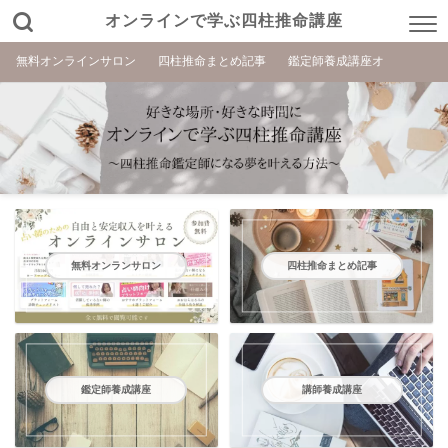
オンラインで学ぶ四柱推命講座
無料オンラインサロン
四柱推命まとめ記事
鑑定師養成講座オ
無料オンランサロン
四柱推命まとめ記事
鑑定師養成講座
講師養成講座