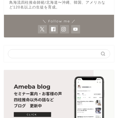
鳥海流四柱推命師範/北海道〜沖縄、韓国、アメリカな
ど120名以上の生徒を育成。
＼ Follow me ／