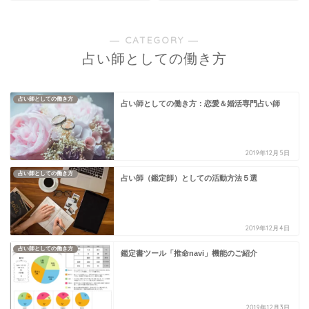
― CATEGORY ―
占い師としての働き方
占い師としての働き方
占い師としての働き方：恋愛＆婚活専門占い師
2019年12月5日
占い師としての働き方
占い師（鑑定師）としての活動方法５選
2019年12月4日
占い師としての働き方
鑑定書ツール「推命navi」機能のご紹介
2019年12月3日