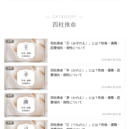
― CATEGORY ―
四柱推命
十干
四柱推命「壬（みずのえ）」とは？性格・適職・
恋愛傾向・相性について
2024年4月23日
十干
四柱推命「辛（かのと）」とは？性格・適職・恋
愛傾向・相性について
2024年4月22日
十干
四柱推命「庚（かのえ）」とは？性格・適職・恋
愛傾向・相性について
2024年4月21日
十干
四柱推命「己（つちのと）」とは？性格・適職・