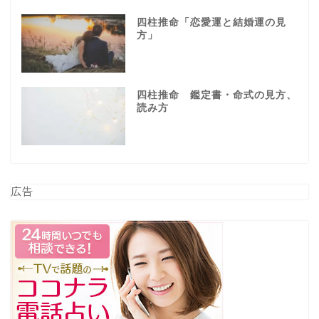
四柱推命「恋愛運と結婚運の見
方」
四柱推命 鑑定書・命式の見方、
読み方
広告