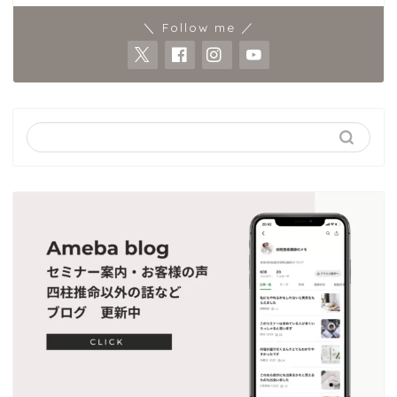
＼ Follow me ／