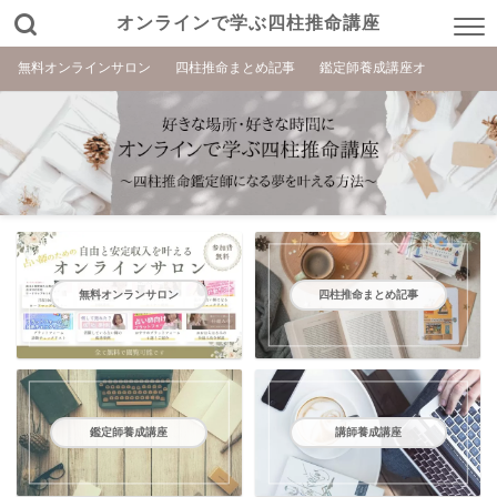
オンラインで学ぶ四柱推命講座
無料オンラインサロン
四柱推命まとめ記事
鑑定師養成講座オ
無料オンランサロン
四柱推命まとめ記事
鑑定師養成講座
講師養成講座