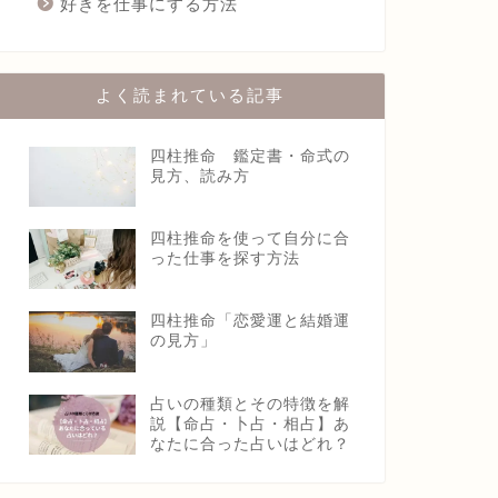
好きを仕事にする方法
よく読まれている記事
四柱推命 鑑定書・命式の
見方、読み方
四柱推命を使って自分に合
った仕事を探す方法
四柱推命「恋愛運と結婚運
の見方」
占いの種類とその特徴を解
説【命占・卜占・相占】あ
なたに合った占いはどれ？