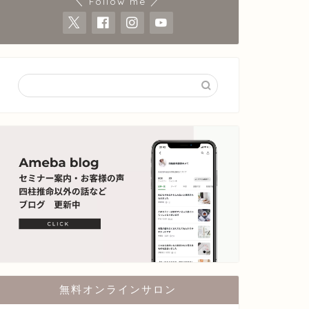
＼ Follow me ／
無料オンラインサロン