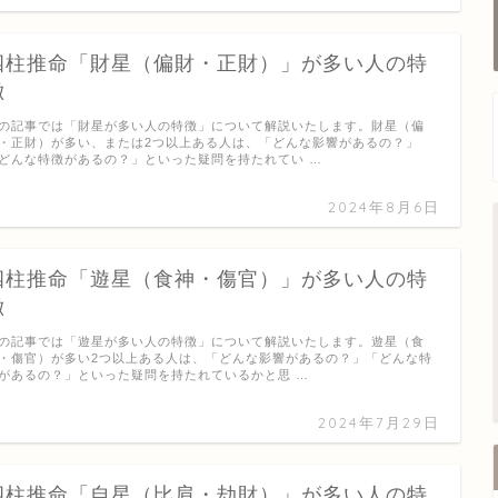
四柱推命「財星（偏財・正財）」が多い人の特
徴
の記事では「財星が多い人の特徴」について解説いたします。財星（偏
・正財）が多い、または2つ以上ある人は、「どんな影響があるの？」
どんな特徴があるの？」といった疑問を持たれてい …
2024年8月6日
四柱推命「遊星（食神・傷官）」が多い人の特
徴
の記事では「遊星が多い人の特徴」について解説いたします。遊星（食
・傷官）が多い2つ以上ある人は、「どんな影響があるの？」「どんな特
があるの？」といった疑問を持たれているかと思 …
2024年7月29日
四柱推命「自星（比肩・劫財）」が多い人の特