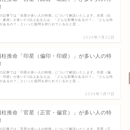
徴
の記事では「自星が多い人の特徴」について解説いたします。自星（比
・豪座）が多い2つ以上ある人は、「どんな影響があるの？」「どんな特
があるの？」といった疑問を持たれているかと思 …
2024年7月22日
四柱推命「印星（偏印・印綬）」が多い人の特
徴
の記事では「印星が多い人の特徴」について解説いたします。印星（偏
・印綬）が多い2つ以上ある人は、「どんな影響があるの？」「どんな特
があるの？」といった疑問を持たれているかと思 …
2024年7月11日
四柱推命「官星（正官・偏官）」が多い人の特
徴
の記事では「官星が多い人の特徴」について解説いたします。官星（正