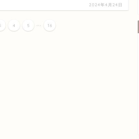
2024年4月24日
...
3
4
5
16