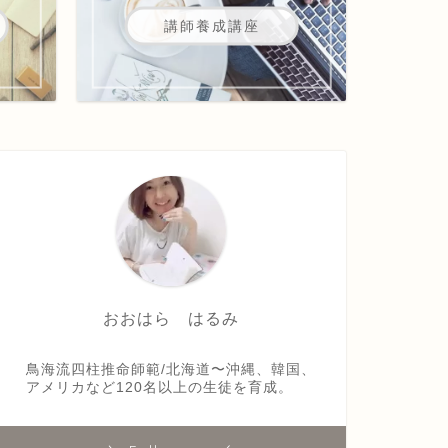
講師養成講座
おおはら はるみ
鳥海流四柱推命師範/北海道〜沖縄、韓国、
アメリカなど120名以上の生徒を育成。