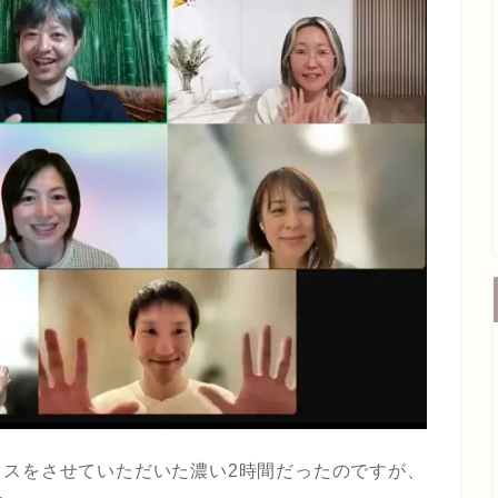
イスをさせていただいた濃い2時間だったのですが、