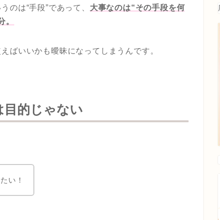
うのは“手段”であって、
大事なのは“その手段を何
分。
使えばいいかも曖昧になってしまうんです。
は目的じゃない
ぎたい！