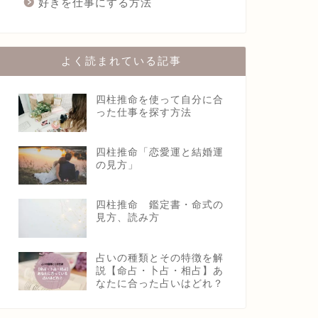
好きを仕事にする方法
よく読まれている記事
四柱推命を使って自分に合
った仕事を探す方法
四柱推命「恋愛運と結婚運
の見方」
四柱推命 鑑定書・命式の
見方、読み方
占いの種類とその特徴を解
説【命占・卜占・相占】あ
なたに合った占いはどれ？