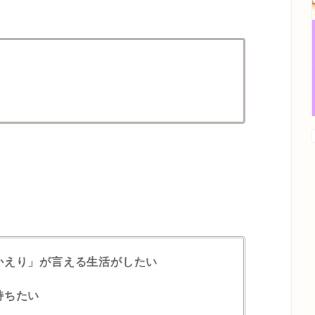
かえり」が言える生活がしたい
持ちたい