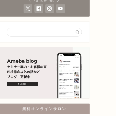
＼ Follow me ／
無料オンラインサロン