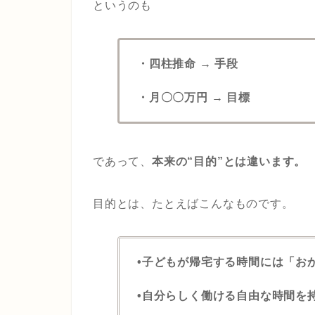
というのも
・四柱推命 → 手段
・月〇〇万円 → 目標
であって、
本来の“目的”とは違います。
目的とは、たとえばこんなものです。
•子どもが帰宅する時間には「お
•自分らしく働ける自由な時間を