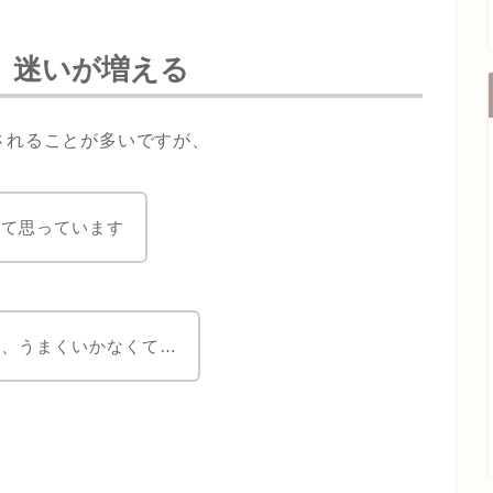
、迷いが増える
されることが多いですが、
って思っています
が、うまくいかなくて…