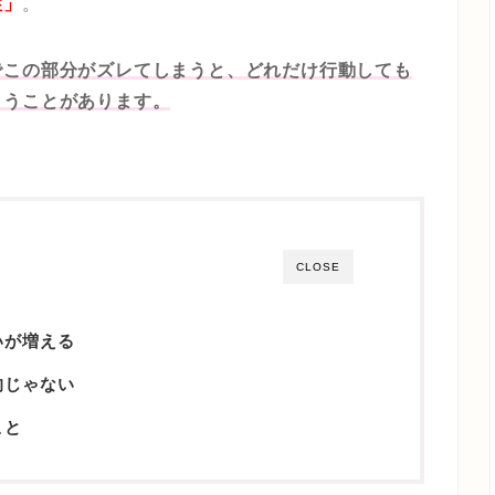
性」
。
でこの部分がズレてしまうと、どれだけ行動しても
まうことがあります。
CLOSE
いが増える
的じゃない
こと