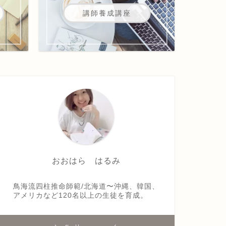
講師養成講座
おおはら はるみ
鳥海流四柱推命師範/北海道〜沖縄、韓国、
アメリカなど120名以上の生徒を育成。