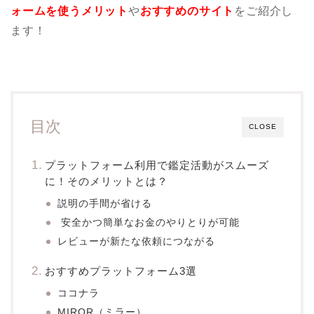
ォームを使うメリット
や
おすすめのサイト
をご紹介し
ます！
目次
CLOSE
プラットフォーム利用で鑑定活動がスムーズ
に！そのメリットとは？
説明の手間が省ける
安全かつ簡単なお金のやりとりが可能
レビューが新たな依頼につながる
おすすめプラットフォーム3選
ココナラ
MIROR（ミラー）