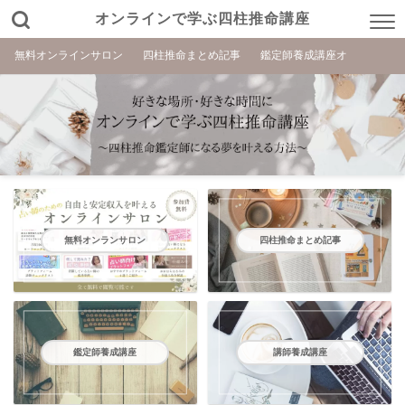
オンラインで学ぶ四柱推命講座
無料オンラインサロン
四柱推命まとめ記事
鑑定師養成講座オ
無料オンランサロン
四柱推命まとめ記事
鑑定師養成講座
講師養成講座