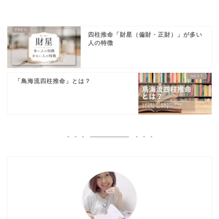
四柱推命「財星（偏財・正財）」が多い
人の特徴
「鳥海流四柱推命」とは？