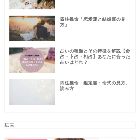
四柱推命「恋愛運と結婚運の見
方」
占いの種類とその特徴を解説【命
占・卜占・相占】あなたに合った
占いはどれ？
四柱推命 鑑定書・命式の見方、
読み方
広告