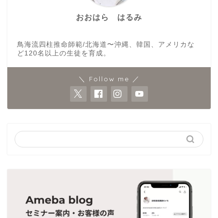
おおはら はるみ
鳥海流四柱推命師範/北海道〜沖縄、韓国、アメリカな
ど120名以上の生徒を育成。
＼ Follow me ／