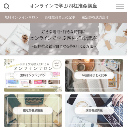
オンラインで学ぶ四柱推命講座
無料オンラインサロン
四柱推命まとめ記事
鑑定師養成講座オ
無料オンランサロン
四柱推命まとめ記事
鑑定師養成講座
講師養成講座