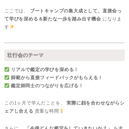
ここでは、
ブートキャンプの集大成として、直接会っ
て学びを深める＆新たな一歩を踏み出す機会
になりま
す
壮行会のテーマ
リアルで鑑定の学びを深める！
師範から直接フィードバックがもらえる！
鑑定師同士のつながりを広げる！
この1ヶ月で学んだことを、
実際に顔を合わせながらシ
ェアし合える
貴重な時間
さらに、
「今後どんな鑑定をしていきたいか？」
を考