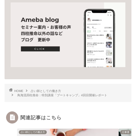
HOME
占い師としての働き方
鳥海流四柱推命：特別講座「ブートキャンプ」4回目開催レポート
関連記事はこちら
占い師としての働き方
仕事運