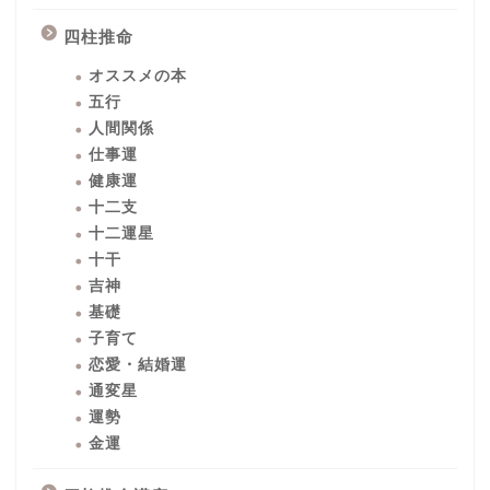
四柱推命
オススメの本
五行
人間関係
仕事運
健康運
十二支
十二運星
十干
吉神
基礎
子育て
恋愛・結婚運
通変星
運勢
金運