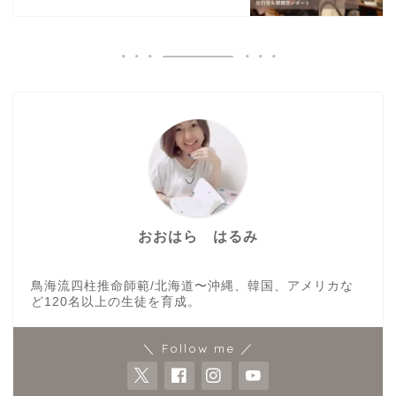
おおはら はるみ
鳥海流四柱推命師範/北海道〜沖縄、韓国、アメリカな
ど120名以上の生徒を育成。
＼ Follow me ／