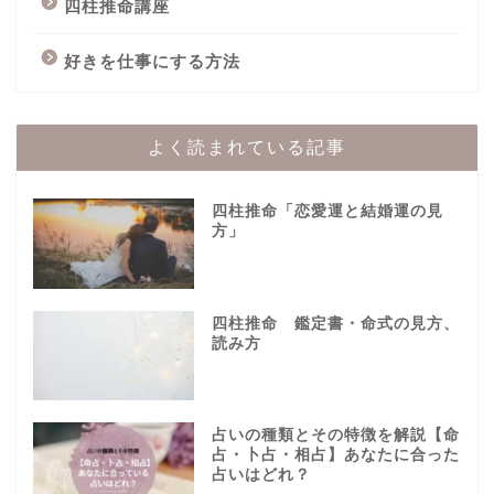
四柱推命講座
好きを仕事にする方法
よく読まれている記事
四柱推命「恋愛運と結婚運の見
方」
四柱推命 鑑定書・命式の見方、
読み方
占いの種類とその特徴を解説【命
占・卜占・相占】あなたに合った
占いはどれ？